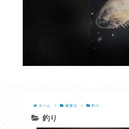
ホーム
健康法
釣り
釣り