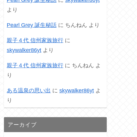
より
Pearl Grey 誕生秘話
に
ちんねん
より
親子４代 信州家族旅行
に
skywalker86yt
より
親子４代 信州家族旅行
に
ちんねん
よ
り
ある温泉の思い出
に
skywalker86yt
よ
り
アーカイブ