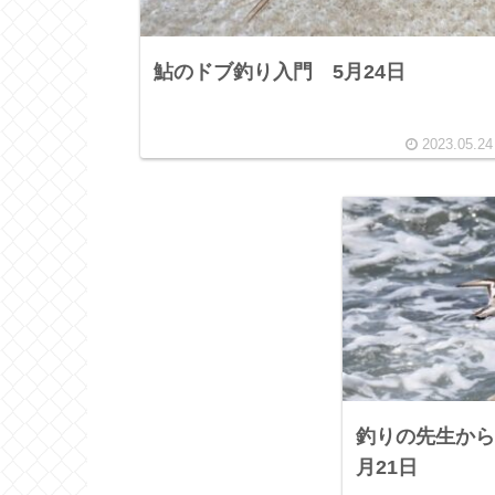
鮎のドブ釣り入門 5月24日
2023.05.24
釣りの先生から
月21日