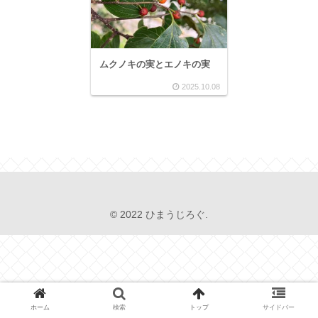
ムクノキの実とエノキの実
2025.10.08
© 2022 ひまうじろぐ.
ホーム
検索
トップ
サイドバー