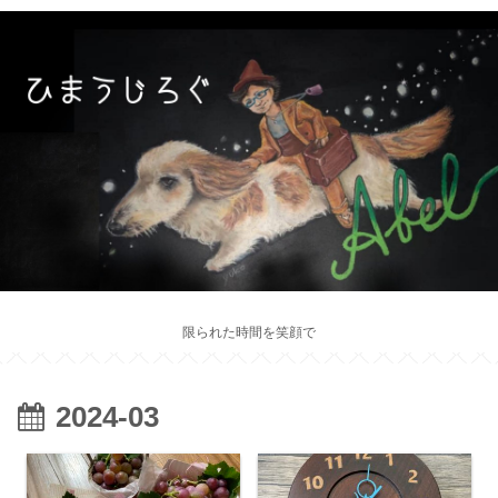
限られた時間を笑顔で
2024-03