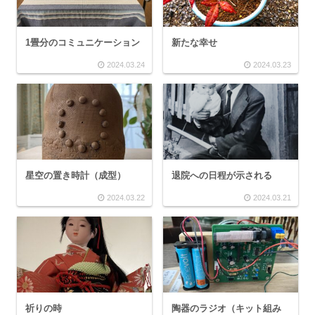
1畳分のコミュニケーション
新たな幸せ
2024.03.24
2024.03.23
星空の置き時計（成型）
退院への日程が示される
2024.03.22
2024.03.21
祈りの時
陶器のラジオ（キット組み