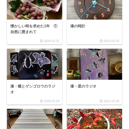
懐かしい時を求めた1年 ①
漆の時計
自然に囲まれて
2024.03.31
2024.03.30
漆・蝶とゲンゴロウのラジ
漆・星のラジオ
オ
2024.03.29
2024.03.28