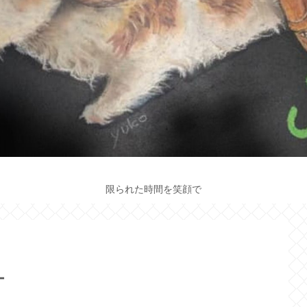
限られた時間を笑顔で
オ