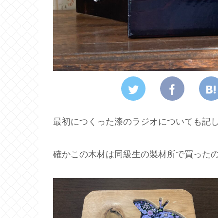
最初につくった漆のラジオについても記
確かこの木材は同級生の製材所で買った