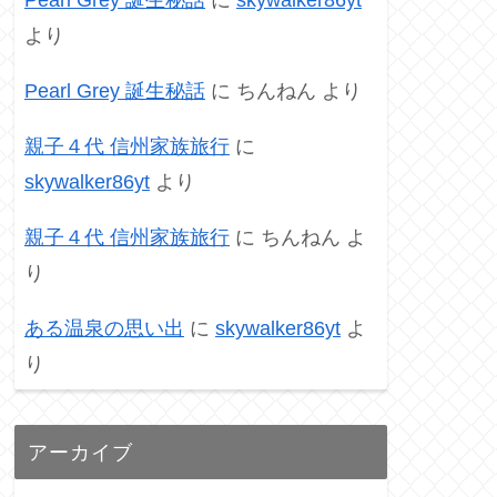
より
Pearl Grey 誕生秘話
に
ちんねん
より
親子４代 信州家族旅行
に
skywalker86yt
より
親子４代 信州家族旅行
に
ちんねん
よ
り
ある温泉の思い出
に
skywalker86yt
よ
り
アーカイブ