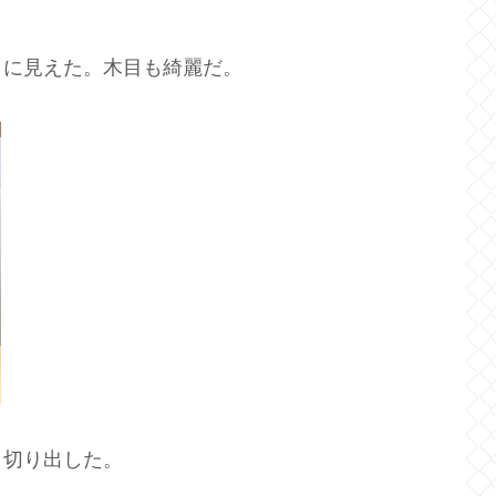
うに見えた。木目も綺麗だ。
り切り出した。