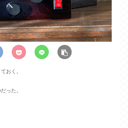
しておく。
のだった。