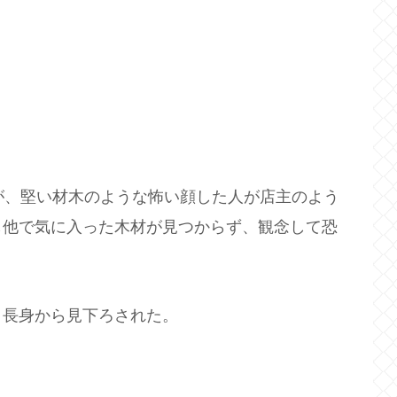
が、堅い材木のような怖い顔した人が店主のよう
し他で気に入った木材が見つからず、観念して恐
。長身から見下ろされた。