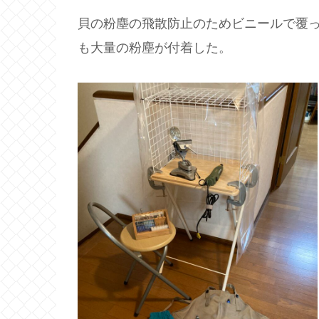
貝の粉塵の飛散防止のためビニールで覆
も大量の粉塵が付着した。