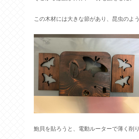
この木材には大きな節があり、昆虫のよ
鮑貝を貼ろうと、電動ルーターで薄く削