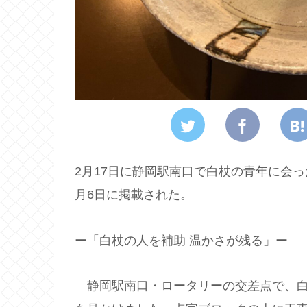
2月17日に静岡駅南口で白杖の青年に会
月6日に掲載された。
ー「白杖の人を補助 温かさが残る」ー
静岡駅南口・ロータリーの交差点で、白