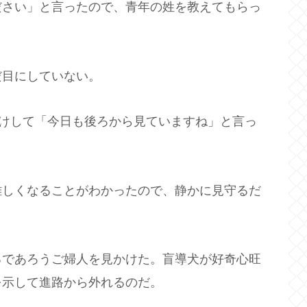
ださい」と言ったので、青年の姓を教えてもらっ
だ目にしていない。
だけして「今日も後ろから見ていますね」と言っ
難しくなることがわかったので、静かに見守るだ
るであろうご婦人を見かけた。盲導犬が好奇心旺
を示して進路から外れるのだ。