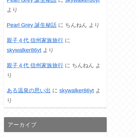
より
Pearl Grey 誕生秘話
に
ちんねん
より
親子４代 信州家族旅行
に
skywalker86yt
より
親子４代 信州家族旅行
に
ちんねん
よ
り
ある温泉の思い出
に
skywalker86yt
よ
り
アーカイブ