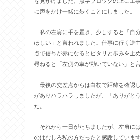
を見かけました。点字ブロックの上に工
に声をかけ一緒に歩くことにしました。
私の左肩に手を置き、少しすると「自分
ほしい」と言われました。仕事に行く途
点で信号が赤になるとピタリと歩みを止
尋ねると「左側の車が動いていない」と
最後の交差点からは白杖で距離を確認し
がありハラハラしましたが、「ありがと
た。
それから一日がたちましたが、左肩には
のはむしろ私の方だったと感謝していま