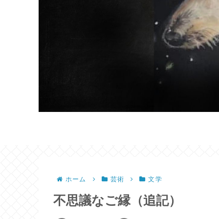
ホーム
芸術
文学
不思議なご縁（追記）