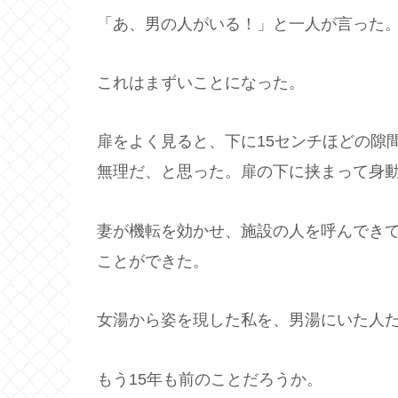
「あ、男の人がいる！」と一人が言った
これはまずいことになった。
扉をよく見ると、下に15センチほどの隙
無理だ、と思った。扉の下に挟まって身
妻が機転を効かせ、施設の人を呼んでき
ことができた。
女湯から姿を現した私を、男湯にいた人
もう15年も前のことだろうか。