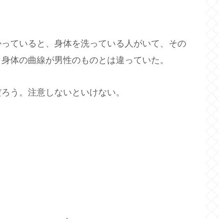
かっていると、身体を洗っている人がいて、その
。身体の曲線が男性のものとは違っていた。
だろう。注意しないといけない。