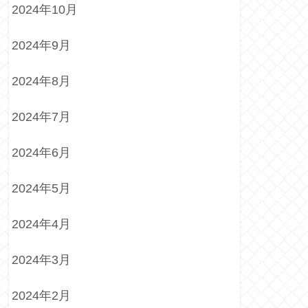
2024年10月
2024年9月
2024年8月
2024年7月
2024年6月
2024年5月
2024年4月
2024年3月
2024年2月