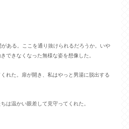
。
間がある。ここを通り抜けられるだろうか。いや
動きできなくなった無様な姿を想像した。
てくれた。扉が開き、私はやっと男湯に脱出する
たちは温かい眼差して見守ってくれた。