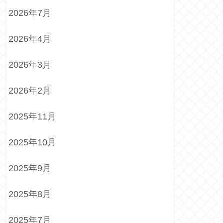
2026年7月
2026年4月
2026年3月
2026年2月
2025年11月
2025年10月
2025年9月
2025年8月
2025年7月