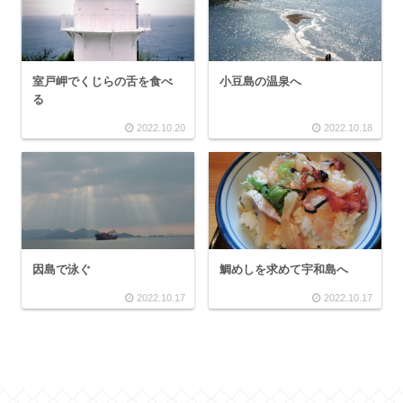
室戸岬でくじらの舌を食べ
小豆島の温泉へ
る
2022.10.20
2022.10.18
因島で泳ぐ
鯛めしを求めて宇和島へ
2022.10.17
2022.10.17