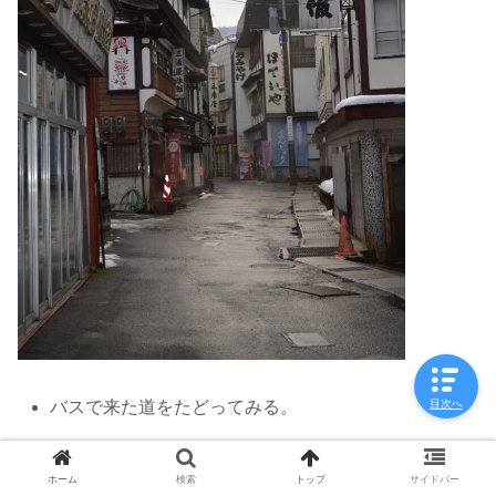
バスで来た道をたどってみる。
目次へ
ホーム
検索
トップ
サイドバー