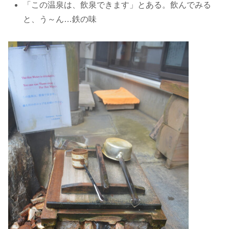
「この温泉は、飲泉できます」とある。飲んでみる
と、う～ん…鉄の味