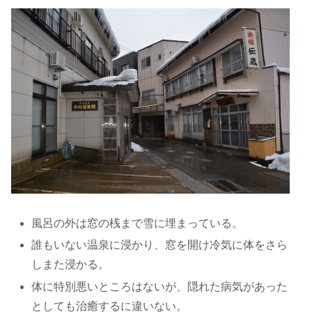
風呂の外は窓の桟まで雪に埋まっている。
誰もいない温泉に浸かり、窓を開け冷気に体をさら
しまた浸かる。
体に特別悪いところはないが、隠れた病気があった
としても治癒するに違いない。