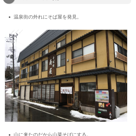
温泉街の外れにそば屋を発見。
山に来たのだから山菜そばにする。