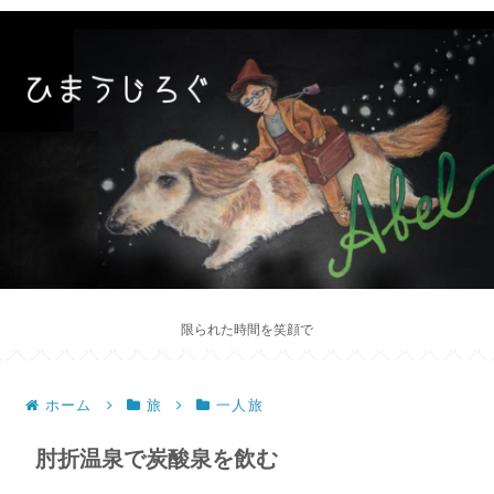
限られた時間を笑顔で
ホーム
旅
一人旅
肘折温泉で炭酸泉を飲む