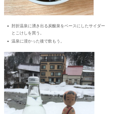
肘折温泉に湧き出る炭酸泉をベースにしたサイダー
とこけしを買う。
温泉に浸かった後で飲もう。