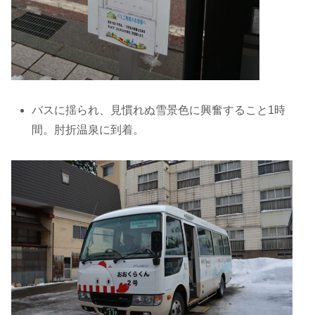
バスに揺られ、見慣れぬ雪景色に興奮すること1時
間。肘折温泉に到着。