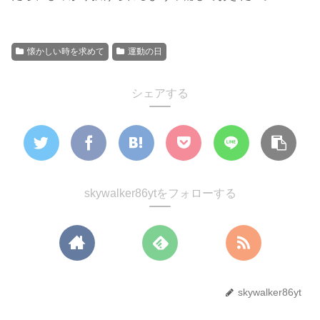
懐かしい時を求めて
運動の日
シェアする
skywalker86ytをフォローする
skywalker86yt