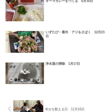
キーマカレーをつくる 6月30日
いずたび・番外 アジをさばく 12月23
日
浄水器の掃除 1月17日
幸せを数える日 11月16日