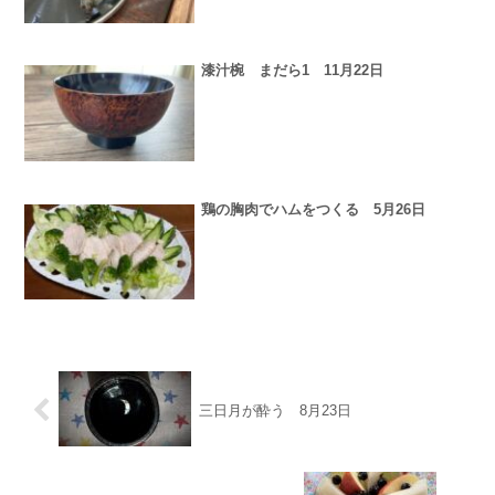
漆汁椀 まだら1 11月22日
鶏の胸肉でハムをつくる 5月26日
三日月が酔う 8月23日