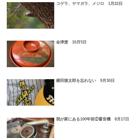
コゲラ、ヤマガラ、メジロ 1月22日
会津塗 10月5日
横田慎太郎を忘れない 9月30日
我が家にある100年前②蓄音機 8月17日