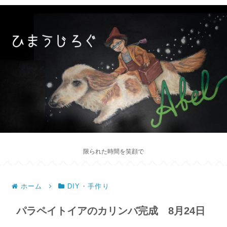
限られた時間を笑顔で
ホーム
DIY・手作り
パラペイトイアのカリンバ完成 8月24日