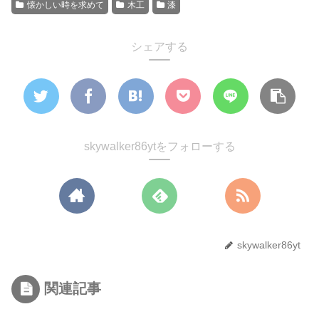
懐かしい時を求めて
木工
漆
シェアする
skywalker86ytをフォローする
skywalker86yt
関連記事