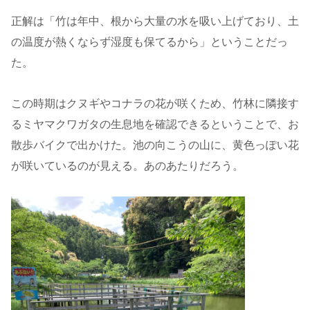
正解は「竹は年中、根から大量の水を吸い上げており、土
の温度が熱くならず湿度も保てるから」ということだっ
た。
この時期はクヌギやコナラの花が咲くため、竹林に隣接す
るミヤマクワガタの生息地を確認できるということで、お
散歩バイクで出かけた。池の向こうの山に、黄色っぽい花
が咲いているのが見える。あのあたりだろう。