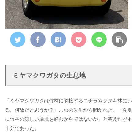
ミヤマクワガタの生息地
「ミヤマクワガタは竹林に隣接するコナラやクヌギ林にい
る。何故だと思うか？」…虫の先生から聞かれた。「真夏
に竹林の涼しい環境を好むからではないか」と答えたが不
十分であった。