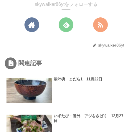
skywalker86ytをフォローする
skywalker86yt
関連記事
漆汁椀 まだら1 11月22日
いずたび・番外 アジをさばく 12月23
日