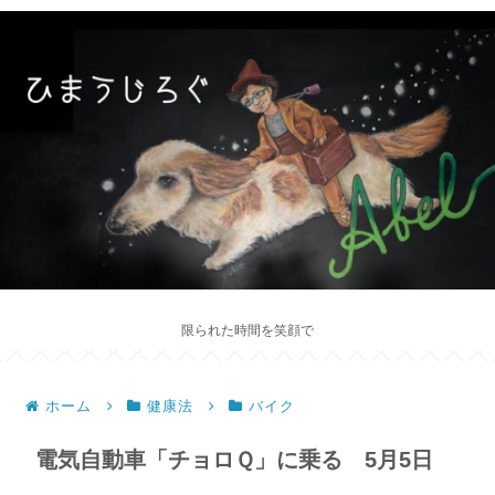
限られた時間を笑顔で
ホーム
健康法
バイク
電気自動車「チョロＱ」に乗る 5月5日