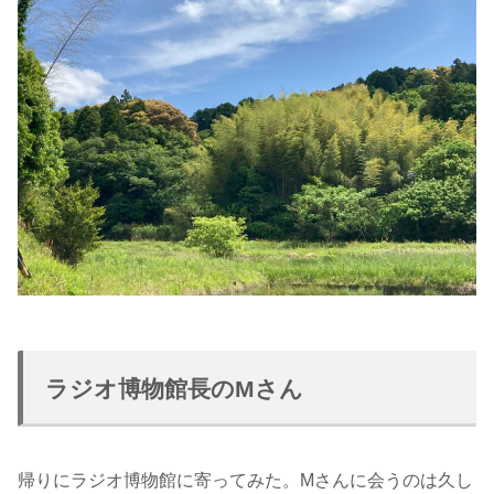
ラジオ博物館長のMさん
帰りにラジオ博物館に寄ってみた。Mさんに会うのは久し