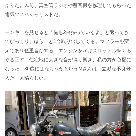
ぶりだ。以前、真空管ラジオや蓄音機を修理してもらった
電気のスペシャリストだ。
モンキーを見せると「俺も2台持っているよ」と返ってき
てびっくり。ほら、と1台取り出してくる。マフラーを変
えてあり低重音がする。エンジンをかけスロットルをくる
ぐる回す。住宅地に大きな音が鳴り響き、私の方が心配に
なった。80歳にはなろうかというMさんは、立派な不良老
人だ。素晴らしい。