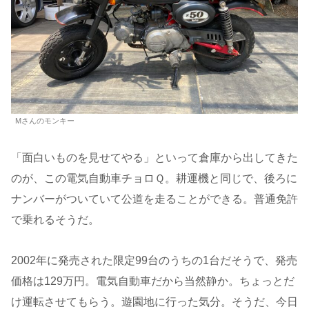
Mさんのモンキー
「面白いものを見せてやる」といって倉庫から出してきた
のが、この電気自動車チョロＱ。耕運機と同じで、後ろに
ナンバーがついていて公道を走ることができる。普通免許
で乗れるそうだ。
2002年に発売された限定99台のうちの1台だそうで、発売
価格は129万円。電気自動車だから当然静か。ちょっとだ
け運転させてもらう。遊園地に行った気分。そうだ、今日