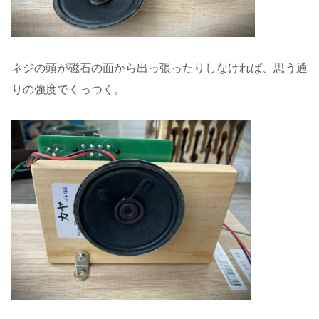
ネジの頭が磁石の面から出っ張ったりしなければ、思う通
りの強度でくっつく。