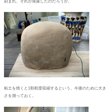
刻まれ、それが発露したのだろうか。
粘土を焼くと1割程度収縮するという。今後のために大き
さを測っておく。