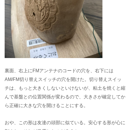
裏面、右上にFMアンテナのコードの穴を、右下には
AM/FM切り替えスイッチの穴を開けた。切り替えスイッ
チは、もっと大きくしないといけないが、粘土を焼くと縮
んで基盤との位置関係が変わるので、大きさが確定してか
ら正確に大きな穴を開けることにする。
おや、この形は友達の頭部に似ている。安心する形が心に