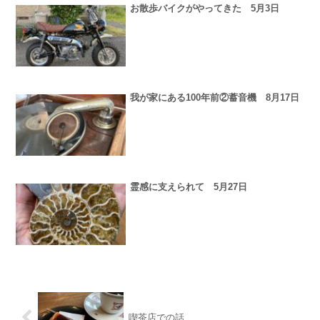
お散歩バイクがやってきた 5月3日
我が家にある100年前②蓄音機 8月17日
霊感に支えられて 5月27日
喫茶店での話