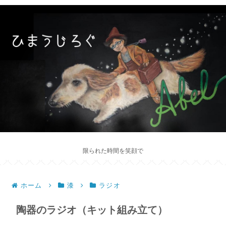
限られた時間を笑顔で
ホーム
漆
ラジオ
陶器のラジオ（キット組み立て）