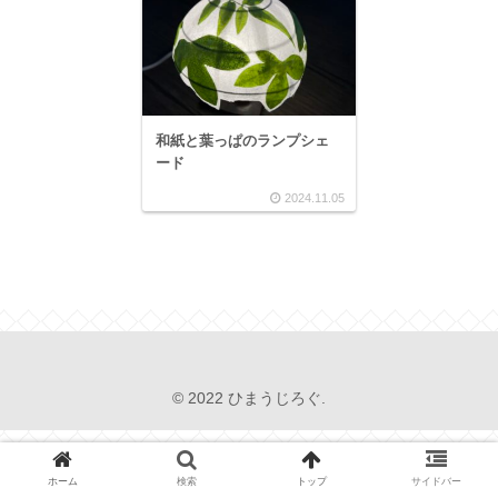
和紙と葉っぱのランプシェ
ード
2024.11.05
© 2022 ひまうじろぐ.
ホーム
検索
トップ
サイドバー