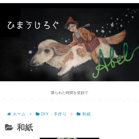
限られた時間を笑顔で
ホーム
DIY・手作り
和紙
和紙