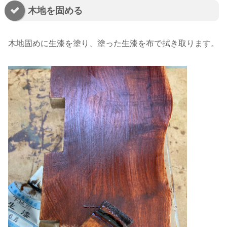
木地を固める
木地固めに生漆を塗り、塗った生漆を布で拭き取ります。