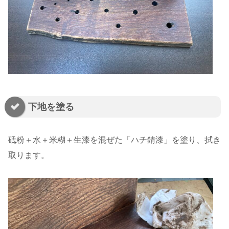
下地を塗る
砥粉＋水＋米糊＋生漆を混ぜた「ハチ錆漆」を塗り、拭き
取ります。