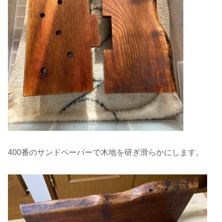
400番のサンドペーパーで木地を研ぎ滑らかにします。