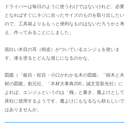
ドライバーは毎日のように使うわけではないけれど、必要
となればすぐにネジに合ったサイズのものを取り出したい
ので、工具箱よりももっと便利なものはないだろうかと考
え、作ってみることにしました。
面白い木目の耳（樹皮）がついているエンジュを使いま
す。漆を塗るとどんな感じになるのかな。
図鑑（「板目・柾目・小口がわかる木の図鑑」「樹木と木
材の図鑑」創元社、「木材大事典200」誠文堂新光社）に
よれば、エンジュというのは「槐」と書き、魔よけとして
床柱に使用するようです。魔よけにもなるなら頼もしいで
はありませんか。