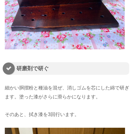
研磨剤で研ぐ
細かい胴摺粉と種油を混ぜ、消しゴムを芯にした綿で研ぎ
ます。塗った漆がさらに滑らかになります。
そのあと、拭き漆を3回行います。