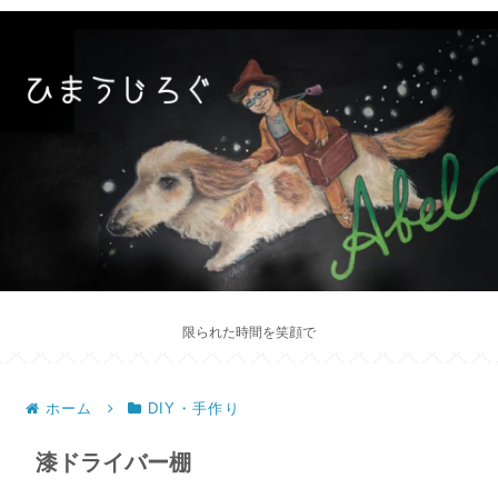
限られた時間を笑顔で
ホーム
DIY・手作り
漆ドライバー棚