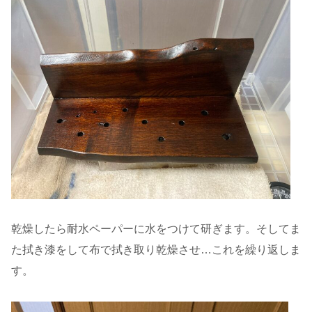
乾燥したら耐水ペーパーに水をつけて研ぎます。そしてま
た拭き漆をして布で拭き取り乾燥させ…これを繰り返しま
す。