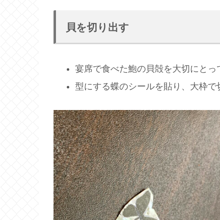
貝を切り出す
宴席で食べた鮑の貝殻を大切にとっ
型にする蝶のシールを貼り、大枠で