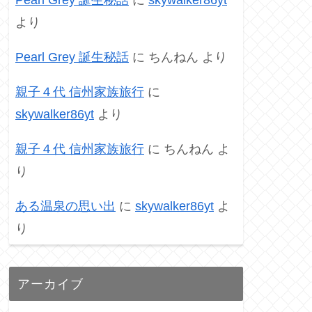
より
Pearl Grey 誕生秘話
に
ちんねん
より
親子４代 信州家族旅行
に
skywalker86yt
より
親子４代 信州家族旅行
に
ちんねん
よ
り
ある温泉の思い出
に
skywalker86yt
よ
り
アーカイブ