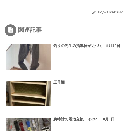
skywalker86yt
関連記事
釣りの先生の指導日が近づく 5月14日
工具棚
腕時計の電池交換 その2 10月1日