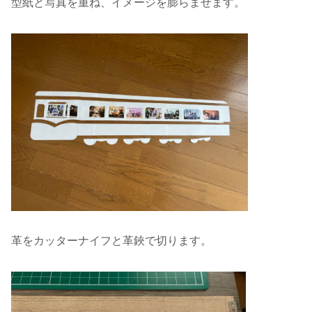
型紙と写真を重ね、イメージを膨らませます。
革をカッターナイフと革鋏で切ります。