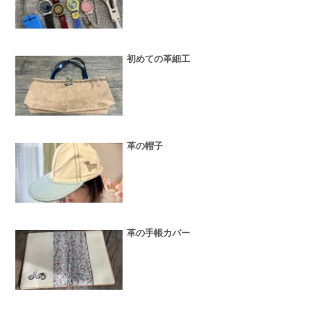
初めての革細工
革の帽子
革の手帳カバー