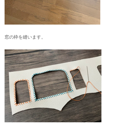
窓の枠を縫います。