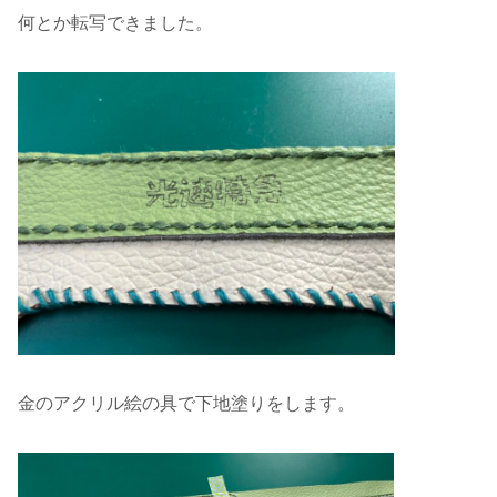
何とか転写できました。
金のアクリル絵の具で下地塗りをします。