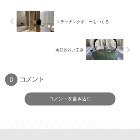
ステッチングポニーをつくる
南部鉄器と玉露
コメント
コメントを書き込む