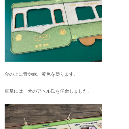
金の上に青や緑、黄色を塗ります。
車掌には、犬のアベル氏を任命しました。