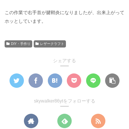
この作業で右手首が腱鞘炎になりましたが、出来上がって
ホッとしています。
DIY・手作り
レザークラフト
シェアする
skywalker86ytをフォローする