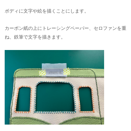
ボディに文字や絵を描くことにします。
カーボン紙の上にトレーシングペーパー、セロファンを重
ね、鉄筆で文字を描きます。