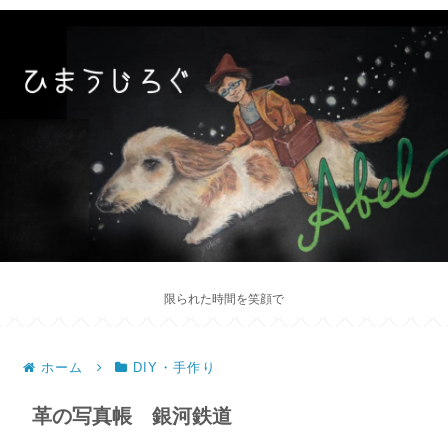
限られた時間を笑顔で
ホーム
DIY・手作り
革の写真帳 銀河鉄道