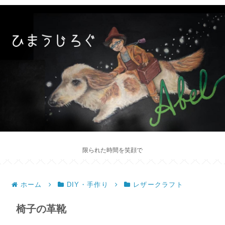
限られた時間を笑顔で
ホーム
DIY・手作り
レザークラフト
椅子の革靴