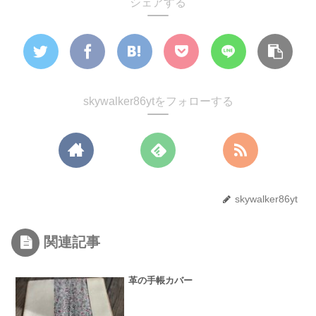
シェアする
skywalker86ytをフォローする
skywalker86yt
関連記事
革の手帳カバー