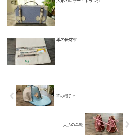
人形のレザー・トランク
革の長財布
革の帽子２
人形の革靴