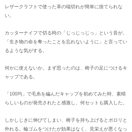
レザークラフトで使った革の端切れが簡単に捨てられな
い。
カッターナイフで切る時の「じっじっじっ」という音が、
「生き物の命を奪ったことを忘れないように」と言ってい
るような気がする。
何かに使えないか。まず思ったのは、椅子の足につけるキ
ャップである。
「100均」で毛糸を編んだキャップを初めてみた時、素晴
らしいものが発売されたと感激し、何セットも購入した。
しかしじきに伸びてしまい、椅子を持ち上げるとポロリと
外れる。輪ゴムをつけたが効果はなく、見栄えが悪くなっ