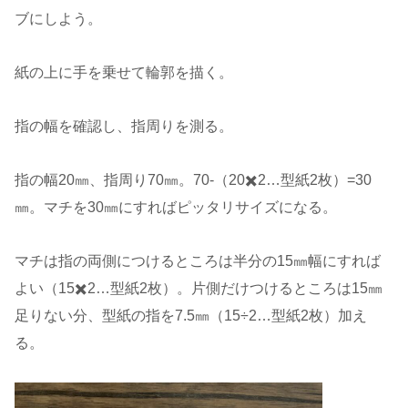
ブにしよう。
紙の上に手を乗せて輪郭を描く。
指の幅を確認し、指周りを測る。
指の幅20㎜、指周り70㎜。70-（20✖️2…型紙2枚）=30
㎜。マチを30㎜にすればピッタリサイズになる。
マチは指の両側につけるところは半分の15㎜幅にすれば
よい（15✖️2…型紙2枚）。片側だけつけるところは15㎜
足りない分、型紙の指を7.5㎜（15÷2…型紙2枚）加え
る。