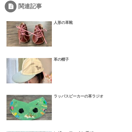
関連記事
人形の革靴
革の帽子
ラッパスピーカーの革ラジオ