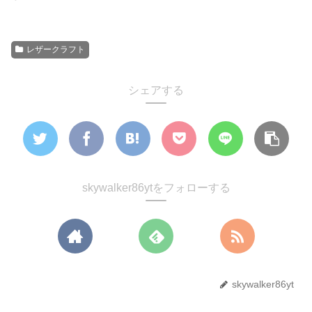
レザークラフト
シェアする
skywalker86ytをフォローする
skywalker86yt