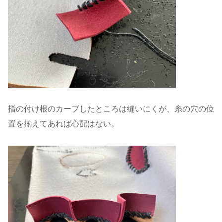
指の付け根のカーブしたところは縫いにくが、糸の穴の位
置を揃えてあれば心配はない。