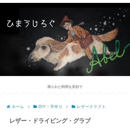
限られた時間を笑顔で
ホーム
DIY・手作り
レザークラフト
レザー・ドライビング・グラブ