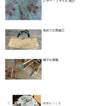
レザー・ファイル 再び
初めての革細工
椅子の革靴
味噌をつくる