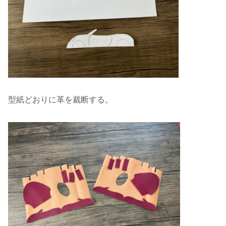
型紙どおりに革を裁断する。