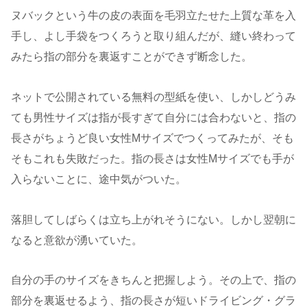
ヌバックという牛の皮の表面を毛羽立たせた上質な革を入
手し、よし手袋をつくろうと取り組んだが、縫い終わって
みたら指の部分を裏返すことができず断念した。
ネットで公開されている無料の型紙を使い、しかしどうみ
ても男性サイズは指が長すぎて自分には合わないと、指の
長さがちょうど良い女性Mサイズでつくってみたが、そも
そもこれも失敗だった。指の長さは女性Mサイズでも手が
入らないことに、途中気がついた。
落胆してしばらくは立ち上がれそうにない。しかし翌朝に
なると意欲が湧いていた。
自分の手のサイズをきちんと把握しよう。その上で、指の
部分を裏返せるよう、指の長さが短いドライビング・グラ