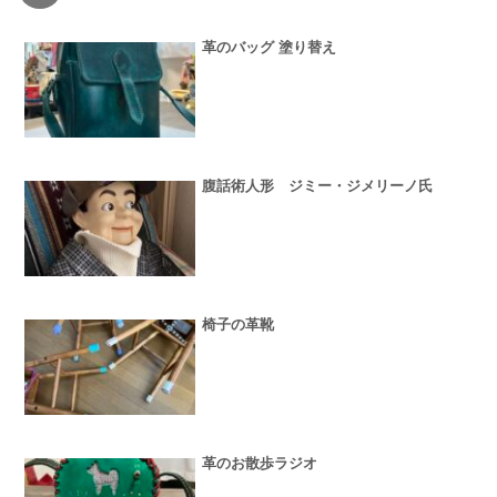
革のバッグ 塗り替え
腹話術人形 ジミー・ジメリーノ氏
椅子の革靴
革のお散歩ラジオ