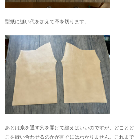
型紙に縫い代を加えて革を切ります。
あとは糸を通す穴を開けて縫えばいいのですが、どことど
こを縫い合わせるのかが直ぐにはわかりません。これまで