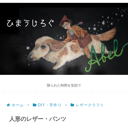
限られた時間を笑顔で
ホーム
DIY・手作り
レザークラフト
人形のレザー・パンツ