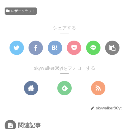
レザークラフト
シェアする
skywalker86ytをフォローする
skywalker86yt
関連記事