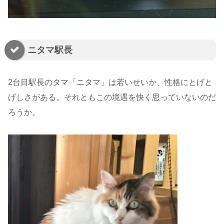
ニタマ駅長
2台目駅長のタマ「ニタマ」は若いせいか、性格にとげと
げしさがある。それともこの境遇を快く思っていないのだ
ろうか。