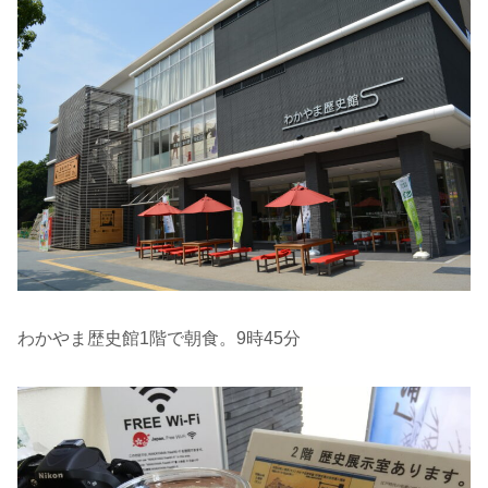
わかやま歴史館1階で朝食。9時45分