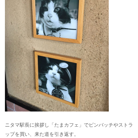
ニタマ駅長に挨拶し「たまカフェ」でピンバッチやストラ
ップを買い、来た道を引き返す。