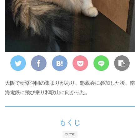
大阪で研修仲間の集まりがあり、懇親会に参加した後、南
海電鉄に飛び乗り和歌山に向かった。
もくじ
CLOSE