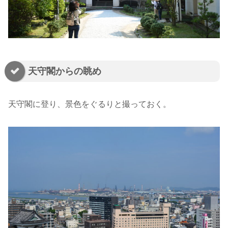
天守閣からの眺め
天守閣に登り、景色をぐるりと撮っておく。