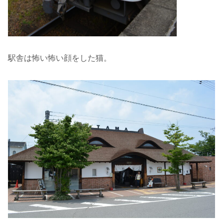
駅舎は怖い怖い顔をした猫。