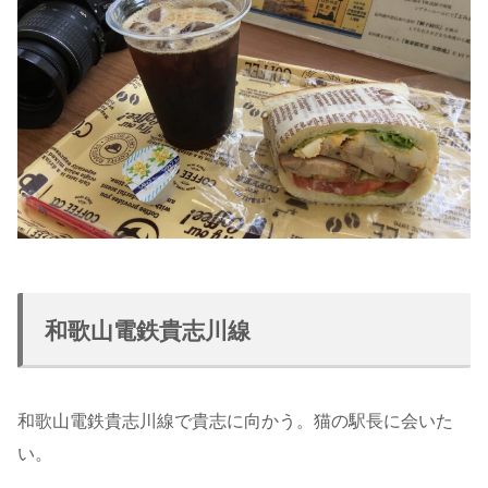
和歌山電鉄貴志川線
和歌山電鉄貴志川線で貴志に向かう。猫の駅長に会いた
い。