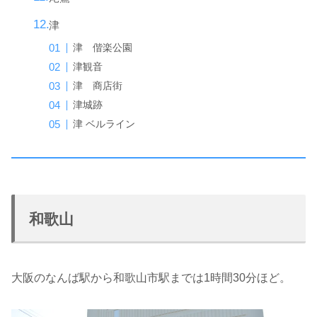
津
津 偕楽公園
津観音
津 商店街
津城跡
津 ベルライン
和歌山
大阪のなんば駅から和歌山市駅までは1時間30分ほど。