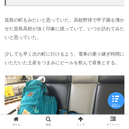
箕島の町をみたいと思っていた。高校野球で甲子園を沸か
せた箕島高校が強く印象に残っていて、いつか訪れてみた
いと思っていた。
少しでも早く次の町に行けるよう、電車の乗り継ぎ時間に
いただいた土産をつまみにビールを飲んで昼食とする。
目次へ
ホーム
検索
トップ
サイドバー