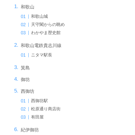
和歌山
和歌山城
天守閣からの眺め
わかやま歴史館
和歌山電鉄貴志川線
ニタマ駅長
箕島
御坊
西御坊
西御坊駅
松原通り商店街
有田屋
紀伊御坊