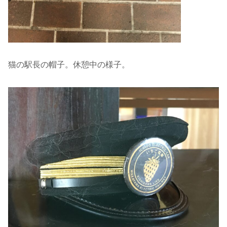
猫の駅長の帽子。休憩中の様子。