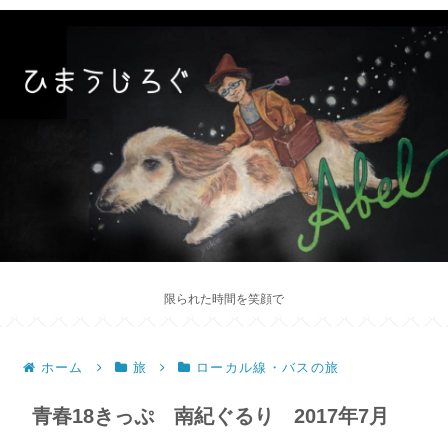
限られた時間を笑顔で
ホーム
旅
ローカル線・バスの旅
青春18きっぷ 南紀ぐるり 2017年7月