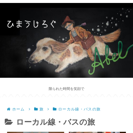
限られた時間を笑顔で
ホーム
旅
ローカル線・バスの旅
ローカル線・バスの旅