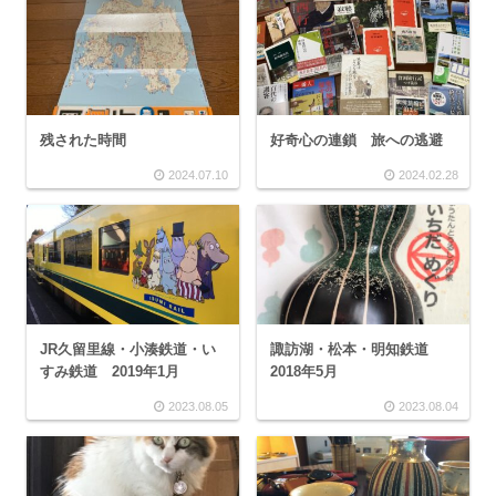
残された時間
好奇心の連鎖 旅への逃避
2024.07.10
2024.02.28
JR久留里線・小湊鉄道・い
諏訪湖・松本・明知鉄道
すみ鉄道 2019年1月
2018年5月
2023.08.05
2023.08.04