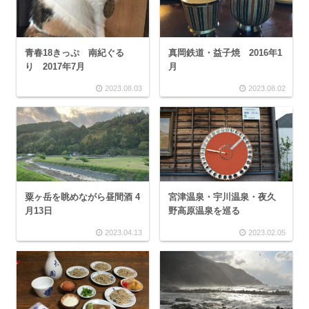
青春18きっぷ 南紀ぐる
真岡鉄道・益子焼 2016年1
り 2017年7月
月
2023.08.03
2023.08.02
粟ヶ岳を眺めながら昼間酒 4
宮津温泉・宇川温泉・夜久
月13日
野高原温泉を巡る
2023.04.13
2023.02.05