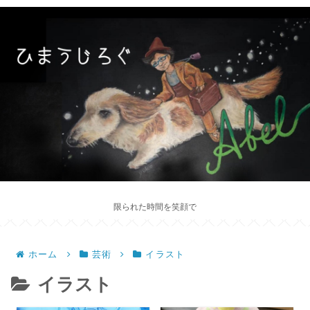
限られた時間を笑顔で
ホーム
芸術
イラスト
イラスト