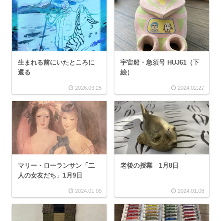
生まれる前にいたところに
宇宙船・急須号 HUJ61（下
還る
絵）
2026.03.25
2024.02.27
マリー・ローランサン「二
老後の授業 1月8日
人の女友だち」1月9日
2024.01.09
2024.01.08