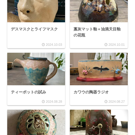
デスマスクとライフマスク
藁灰マット釉＋油滴天目釉
の花瓶
2024.10.03
2024.10.01
ティーポットの試み
カワウの陶器ラジオ
2024.08.28
2024.08.27