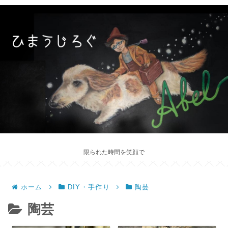
限られた時間を笑顔で
ホーム
DIY・手作り
陶芸
陶芸