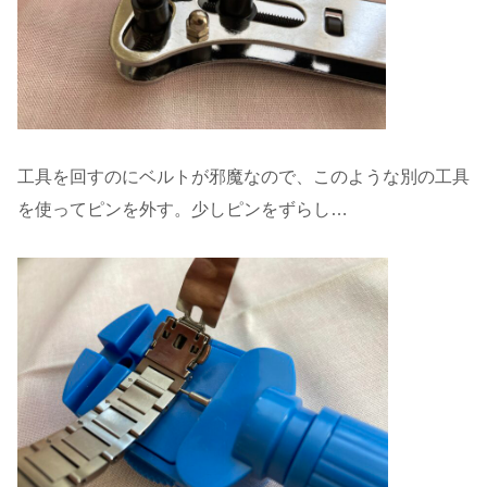
工具を回すのにベルトが邪魔なので、このような別の工具
を使ってピンを外す。少しピンをずらし…