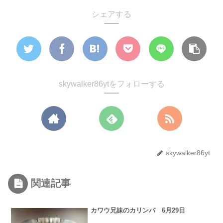
シェアする
skywalker86ytをフォローする
skywalker86yt
関連記事
カワウ兄妹のカリンバ 6月29日