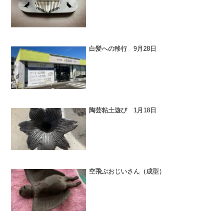
白髪への移行 9月28日
陶芸粘土遊び 1月18日
空飛ぶおじいさん（成型）