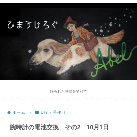
限られた時間を笑顔で
ホーム
DIY・手作り
腕時計の電池交換 その2 10月1日