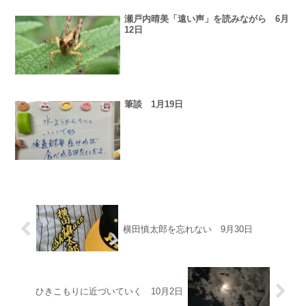
瀬戸内晴美「遠い声」を読みながら 6月
12日
筆談 1月19日
横田慎太郎を忘れない 9月30日
ひきこもりに近づいていく 10月2日