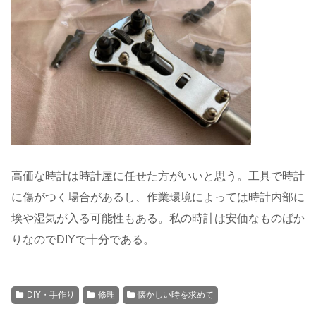
高価な時計は時計屋に任せた方がいいと思う。工具で時計
に傷がつく場合があるし、作業環境によっては時計内部に
埃や湿気が入る可能性もある。私の時計は安価なものばか
りなのでDIYで十分である。
DIY・手作り
修理
懐かしい時を求めて