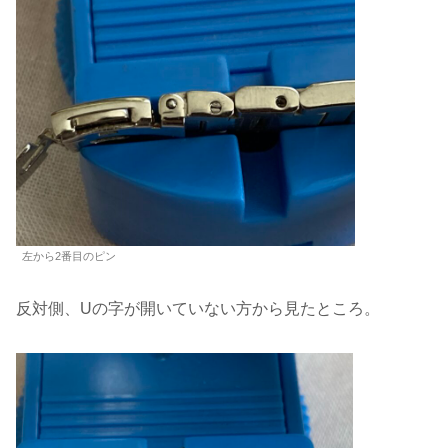
左から2番目のピン
反対側、Uの字が開いていない方から見たところ。