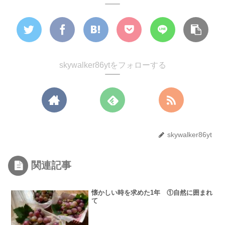
skywalker86ytをフォローする
skywalker86yt
関連記事
懐かしい時を求めた1年 ①自然に囲まれ
て