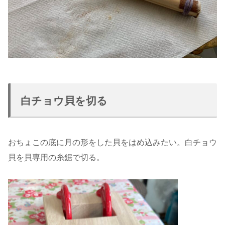
白チョウ貝を切る
おちょこの底に月の形をした貝をはめ込みたい。白チョウ
貝を貝専用の糸鋸で切る。