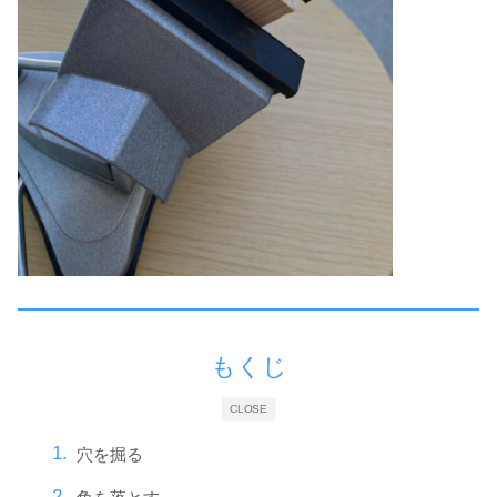
もくじ
CLOSE
穴を掘る