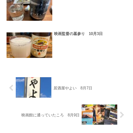
映画監督の墓参り 10月3日
居酒屋やよい 8月7日
映画館に通っていたころ 8月9日