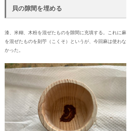
貝の隙間を埋める
漆、米糊、木粉を混ぜたものを隙間に充填する。これに麻
を混ぜたものを刻苧（こくそ）というが、今回麻は使わな
かった。