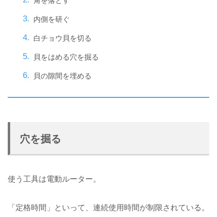
角を落とす
内側を研ぐ
白チョウ貝を切る
貝をはめる穴を掘る
貝の隙間を埋める
穴を掘る
使う工具は電動ルーター。
「定格時間」といって、連続使用時間が制限されている。