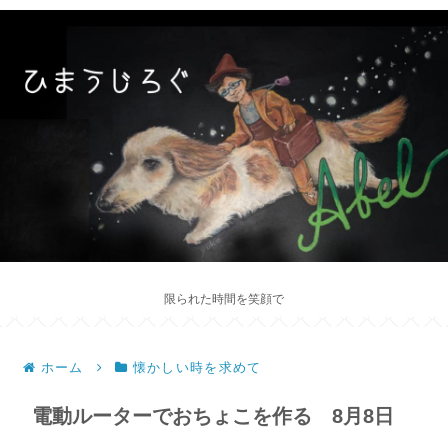
限られた時間を笑顔で
ホーム
懐かしい時を求めて
電動ルーターでおちょこを作る 8月8日