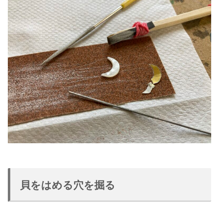
貝をはめる穴を掘る