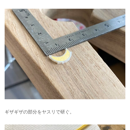
ギザギザの部分をヤスリで研ぐ。