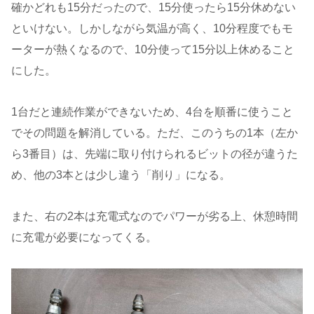
確かどれも15分だったので、15分使ったら15分休めない
といけない。しかしながら気温が高く、10分程度でもモ
ーターが熱くなるので、10分使って15分以上休めること
にした。
1台だと連続作業ができないため、4台を順番に使うこと
でその問題を解消している。ただ、このうちの1本（左か
ら3番目）は、先端に取り付けられるビットの径が違うた
め、他の3本とは少し違う「削り」になる。
また、右の2本は充電式なのでパワーが劣る上、休憩時間
に充電が必要になってくる。