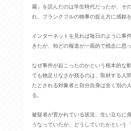
霧」を読んだのは学生時代だったが、そ
れ、フランクフルの物事の捉え方に感銘
インターネットを見れば毎日のように事
きたが、殆どの報道が一面的で残念に思
なぜ事件が起こったのかという根本的な
ても物足りなさが残るのは、取材する人
たとされる対象者と自分自身は全く別の
る。
被疑者が置かれている状況、生い立ちに
うなっていたか、どうしていたかという