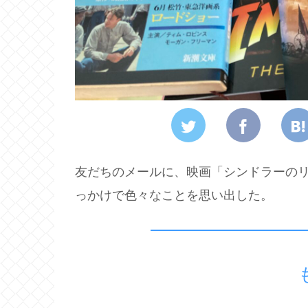
友だちのメールに、映画「シンドラーの
っかけで色々なことを思い出した。