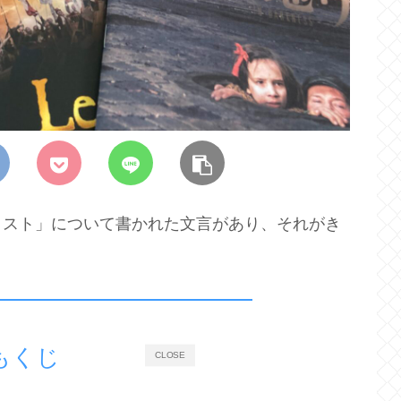
リスト」について書かれた文言があり、それがき
もくじ
CLOSE