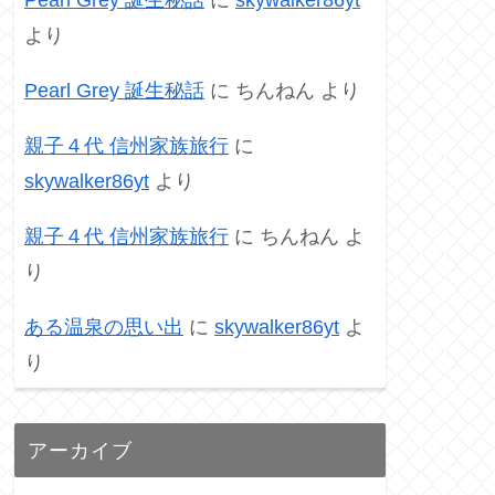
より
Pearl Grey 誕生秘話
に
ちんねん
より
親子４代 信州家族旅行
に
skywalker86yt
より
親子４代 信州家族旅行
に
ちんねん
よ
り
ある温泉の思い出
に
skywalker86yt
よ
り
アーカイブ