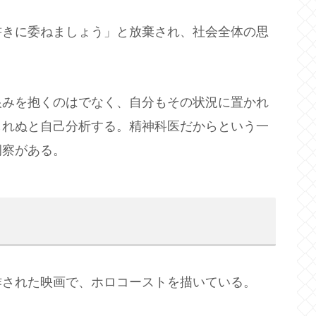
書きに委ねましょう」と放棄され、社会全体の思
恨みを抱くのはでなく、自分もその状況に置かれ
しれぬと自己分析する。精神科医だからという一
洞察がある。
作された映画で、ホロコーストを描いている。