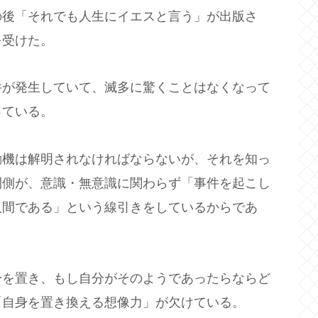
の後「それでも人生にイエスと言う」が出版さ
を受けた。
件が発生していて、滅多に驚くことはなくなって
っている。
動機は解明されなければならないが、それを知っ
間側が、意識・無意識に関わらず「事件を起こし
人間である」という線引きをしているからであ
身を置き、もし自分がそのようであったらならど
「自身を置き換える想像力」が欠けている。