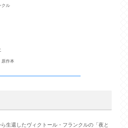
ンクル
に
・原作本
から生還したヴィクトール・フランクルの「夜と