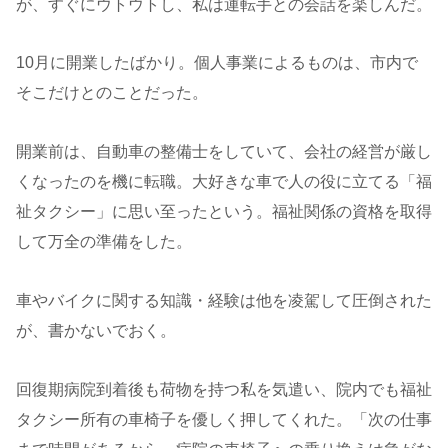
が、すぐにウトウトし、私は運転手との会話を楽しんだ。
10月に開業したばかり。個人事業によるものは、市内で
そこだけとのことだった。
開業前は、自動車の整備士をしていて、会社の経営が厳し
くなったのを機に転職。大好きな車で人の役に立てる「福
祉タクシー」に思い至ったという。福祉関係の資格を取得
して万全の準備をした。
車やバイクに関する知識・経験は他を凌駕して圧倒された
が、書かないでおく。
回復期病院到着後も荷物を持つ私を気遣い、院内でも福祉
タクシー所有の車椅子を優しく押してくれた。「次の仕事