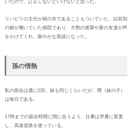
いたので、訂正しないといけないと思った。
リハビリの主任が娘の夫であることもついていた。以前別
の娘が働いていた病院であり、大勢の後輩や妻の友達が声
をかけてくれ、賑やかな面談になった。
孫の情熱
私の面会は週に2回。妹も同じくらいだが、甥（妹の子）
は毎日である。
17時までの面会時間に間に合うよう、仕事は早番に変更
し、高速道路を使っている。