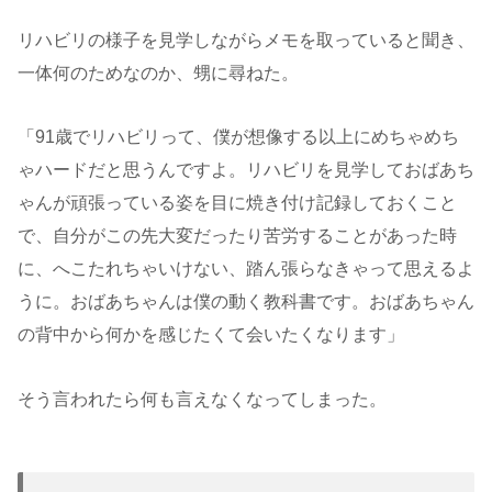
リハビリの様子を見学しながらメモを取っていると聞き、
一体何のためなのか、甥に尋ねた。
「91歳でリハビリって、僕が想像する以上にめちゃめち
ゃハードだと思うんですよ。リハビリを見学しておばあち
ゃんが頑張っている姿を目に焼き付け記録しておくこと
で、自分がこの先大変だったり苦労することがあった時
に、へこたれちゃいけない、踏ん張らなきゃって思えるよ
うに。おばあちゃんは僕の動く教科書です。おばあちゃん
の背中から何かを感じたくて会いたくなります」
そう言われたら何も言えなくなってしまった。