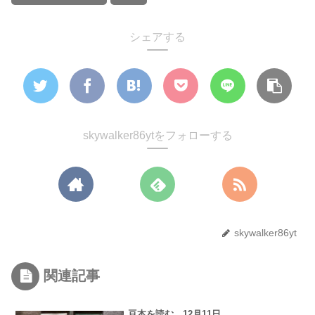
シェアする
skywalker86ytをフォローする
skywalker86yt
関連記事
豆本を読む 12月11日