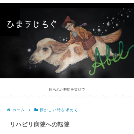
限られた時間を笑顔で
ホーム
懐かしい時を求めて
リハビリ病院への転院