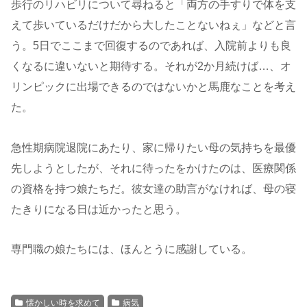
歩行のリハビリについて尋ねると「両方の手すりで体を支
えて歩いているだけだから大したことないねぇ」などと言
う。5日でここまで回復するのであれば、入院前よりも良
くなるに違いないと期待する。それが2か月続けば…、オ
リンピックに出場できるのではないかと馬鹿なことを考え
た。
急性期病院退院にあたり、家に帰りたい母の気持ちを最優
先しようとしたが、それに待ったをかけたのは、医療関係
の資格を持つ娘たちだ。彼女達の助言がなければ、母の寝
たきりになる日は近かったと思う。
専門職の娘たちには、ほんとうに感謝している。
懐かしい時を求めて
病気