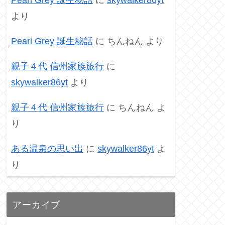
より
Pearl Grey 誕生秘話
に
ちんねん
より
親子４代 信州家族旅行
に
skywalker86yt
より
親子４代 信州家族旅行
に
ちんねん
よ
り
ある温泉の思い出
に
skywalker86yt
よ
り
アーカイブ