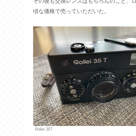
その後も交換レンズはもちろんのこと、
頃な価格で売っていただいた。
Rollei 35T