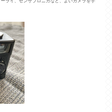
ローライ、ゼンザブロニカなど、よいカメラを手