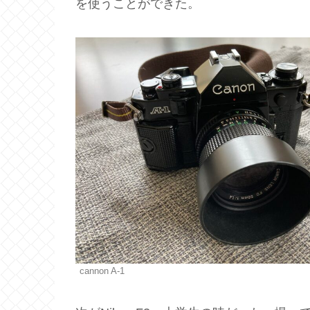
を使うことができた。
cannon A-1