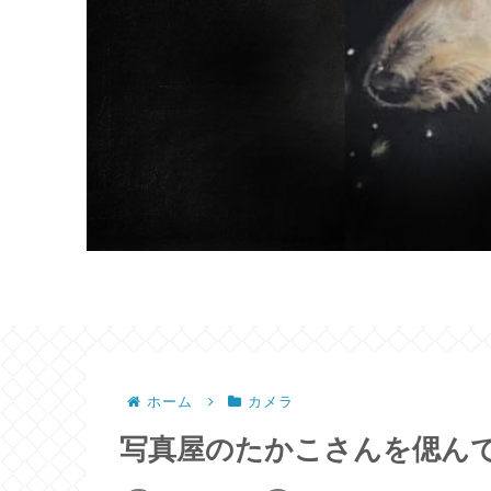
ホーム
カメラ
写真屋のたかこさんを偲んで