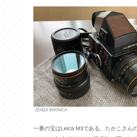
ZENZA BRONICA
一番の宝はLeica M3である。たかこ