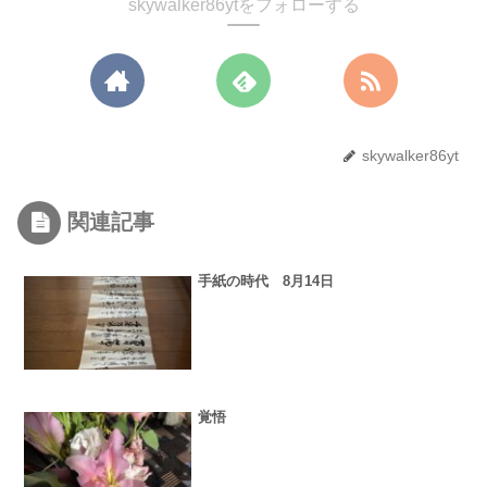
skywalker86ytをフォローする
skywalker86yt
関連記事
手紙の時代 8月14日
覚悟