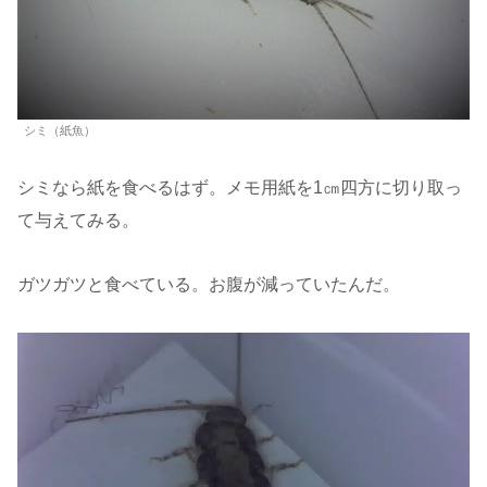
シミ（紙魚）
シミなら紙を食べるはず。メモ用紙を1㎝四方に切り取っ
て与えてみる。
ガツガツと食べている。お腹が減っていたんだ。