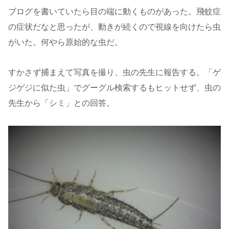
ブログを書いていたら目の端に動くものがあった。飛蚊症
の症状だなと思ったが、動きが続くので視線を向けたら虫
がいた。何やら原始的な虫だ。
すかさず捕まえて写真を撮り、虫の先生に報告する。「ゲ
ジゲジに似た虫」でグーグル検索するもヒットせず、虫の
先生から「シミ」との回答。