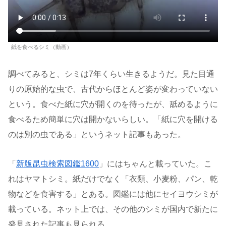
紙を食べるシミ（動画）
調べてみると、シミは7年くらい生きるようだ。見た目通
りの原始的な虫で、古代からほとんど姿が変わっていない
という。食べた紙に穴が開くのを待ったが、舐めるように
食べるため簡単に穴は開かないらしい。「紙に穴を開ける
のは別の虫である」というネット記事もあった。
「
新版昆虫検索図鑑1600
」にはちゃんと載っていた。こ
れはヤマトシミ。紙だけでなく「衣類、小麦粉、パン、乾
物などを食害する」とある。図鑑には他にセイヨウシミが
載っている。ネット上では、その他のシミが国内で新たに
発見された記事も見られる。