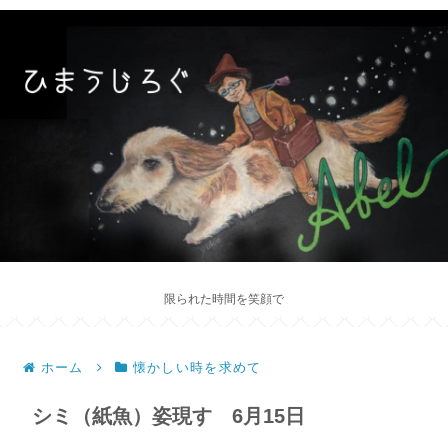
限られた時間を笑顔で
ホーム
懐かしい時を求めて
シミ（紙魚）姿現す 6月15日