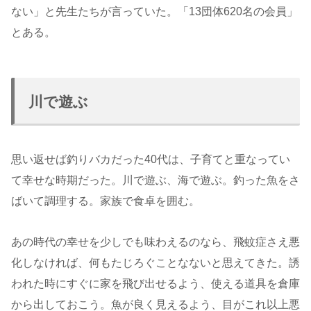
ない」と先生たちが言っていた。「13団体620名の会員」
とある。
川で遊ぶ
思い返せば釣りバカだった40代は、子育てと重なってい
て幸せな時期だった。川で遊ぶ、海で遊ぶ。釣った魚をさ
ばいて調理する。家族で食卓を囲む。
あの時代の幸せを少しでも味わえるのなら、飛蚊症さえ悪
化しなければ、何もたじろぐことなないと思えてきた。誘
われた時にすぐに家を飛び出せるよう、使える道具を倉庫
から出しておこう。魚が良く見えるよう、目がこれ以上悪