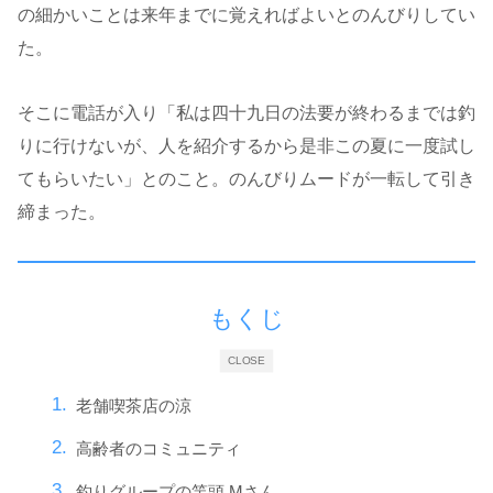
の細かいことは来年までに覚えればよいとのんびりしてい
た。
そこに電話が入り「私は四十九日の法要が終わるまでは釣
りに行けないが、人を紹介するから是非この夏に一度試し
てもらいたい」とのこと。のんびりムードが一転して引き
締まった。
もくじ
CLOSE
老舗喫茶店の涼
高齢者のコミュニティ
釣りグループの竿頭 Mさん