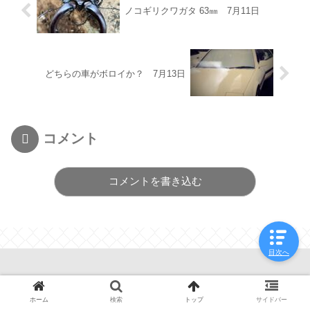
ノコギリクワガタ 63㎜ 7月11日
どちらの車がボロイか？ 7月13日
コメント
コメントを書き込む
目次へ
© 2022 ひまうじろぐ.
ホーム
検索
トップ
サイドバー