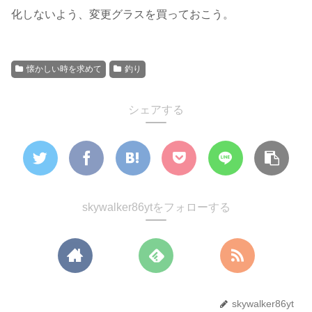
化しないよう、変更グラスを買っておこう。
懐かしい時を求めて
釣り
シェアする
skywalker86ytをフォローする
skywalker86yt