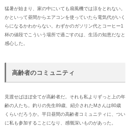
猛暑が始まり、家の中にいても扇風機では涼をとれない。
かといって昼間からエアコンを使っていたら電気代がいく
らになるかわからない。わずかのガソリン代とコーヒー1
杯の値段でこういう場所で過ごすのは、生活の知恵だなと
感心した。
高齢者のコミュニティ
見渡せばほぼ全てが高齢者だ。それも私よりずっと上の年
齢の人たち。釣りの先生89歳、紹介されたMさんは80歳
くらいだろうか。平日昼間の高齢者コミュニティに、つい
に私も参加することになり、感慨深いものがあった。