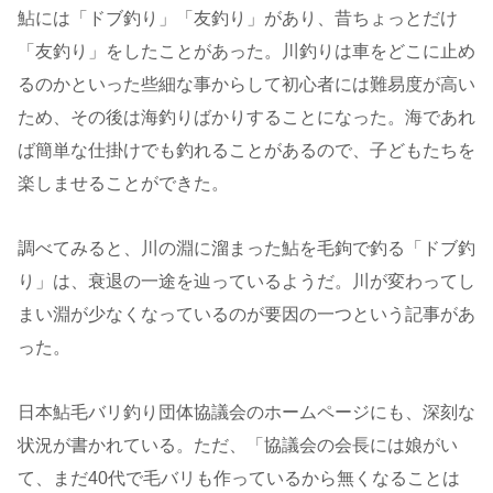
鮎には「ドブ釣り」「友釣り」があり、昔ちょっとだけ
「友釣り」をしたことがあった。川釣りは車をどこに止め
るのかといった些細な事からして初心者には難易度が高い
ため、その後は海釣りばかりすることになった。海であれ
ば簡単な仕掛けでも釣れることがあるので、子どもたちを
楽しませることができた。
調べてみると、川の淵に溜まった鮎を毛鉤で釣る「ドブ釣
り」は、衰退の一途を辿っているようだ。川が変わってし
まい淵が少なくなっているのが要因の一つという記事があ
った。
日本鮎毛バリ釣り団体協議会のホームページにも、深刻な
状況が書かれている。ただ、「協議会の会長には娘がい
て、まだ40代で毛バリも作っているから無くなることは