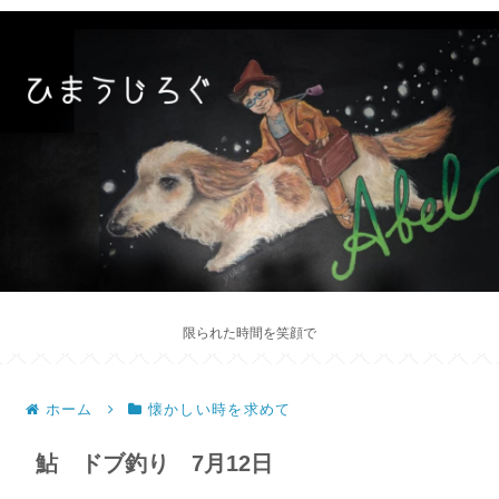
限られた時間を笑顔で
ホーム
懐かしい時を求めて
鮎 ドブ釣り 7月12日