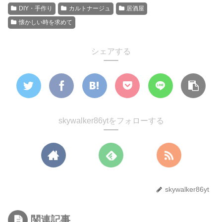
DIY・手作り
カルトナージュ
居酒屋
懐かしい時を求めて
シェアする
skywalker86ytをフォローする
skywalker86yt
関連記事