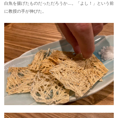
白魚を揚げたものだっただろうか…。「よし！」という前
に教授の手が伸びた。