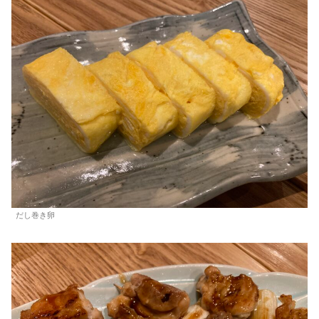
だし巻き卵