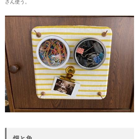
さん使う。
畑と魚