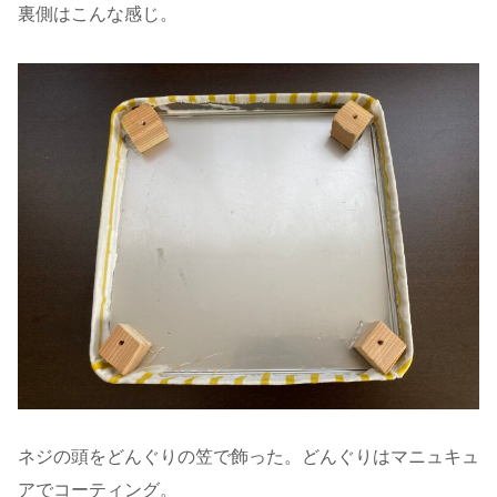
裏側はこんな感じ。
ネジの頭をどんぐりの笠で飾った。どんぐりはマニュキュ
アでコーティング。