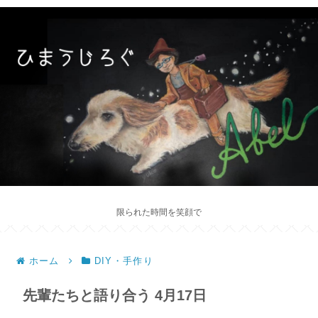
限られた時間を笑顔で
ホーム
DIY・手作り
先輩たちと語り合う 4月17日