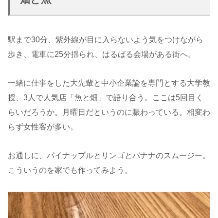
駅まで30分、紫外線が目に入らないよう気をつけながら
歩き、電車に25分揺られ、はるばる会場がある街へ。
一緒に仕事をした大先輩と中小企業論を専門とする大学教
授、3人で人気店「魚と畑」で語り合う。ここは5回目く
らいだろうか。月曜日だというのに賑わっている。相変わ
らず女性客が多い。
お通しに、パイナップルとリンゴとバナナのスムージー。
こういうのを家でも作ってみよう。