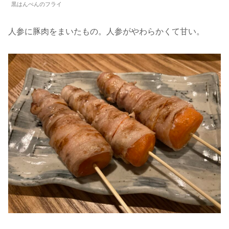
黒はんぺんのフライ
人参に豚肉をまいたもの。人参がやわらかくて甘い。