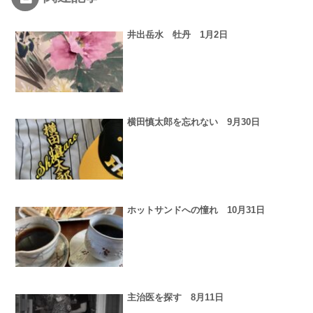
井出岳水 牡丹 1月2日
横田慎太郎を忘れない 9月30日
ホットサンドへの憧れ 10月31日
主治医を探す 8月11日