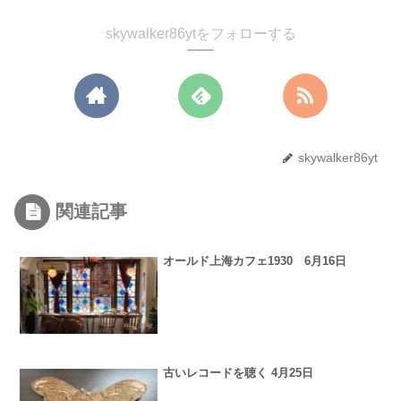
skywalker86ytをフォローする
skywalker86yt
関連記事
オールド上海カフェ1930 6月16日
古いレコードを聴く 4月25日