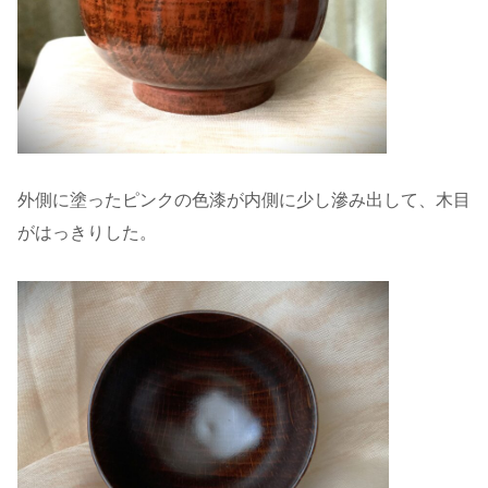
外側に塗ったピンクの色漆が内側に少し滲み出して、木目
がはっきりした。