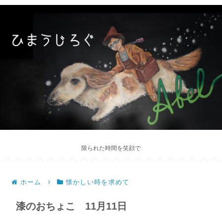
限られた時間を笑顔で
ホーム
懐かしい時を求めて
漆のおちょこ 11月11日