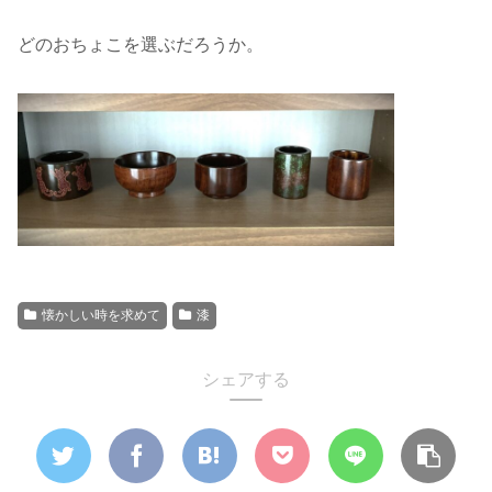
どのおちょこを選ぶだろうか。
懐かしい時を求めて
漆
シェアする