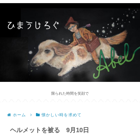
限られた時間を笑顔で
ホーム
懐かしい時を求めて
ヘルメットを被る 9月10日