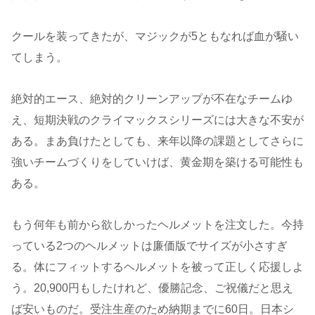
クールを装ってきたが、マジックが5ともなれば血が騒い
てしまう。
絶対的エース、絶対的クリーンアップが不在なチームゆ
え、短期決戦のクライマックスシリーズには大きな不安が
ある。まあ負けたとしても、来年以降の課題としてさらに
強いチームづくりをしていけば、黄金期を築ける可能性も
ある。
もう何年も前から欲しかったヘルメットを注文した。今持
っている2つのヘルメットは廉価版でサイズが小さすぎ
る。体にフィットするヘルメットを被って正しく応援しよ
う。20,900円もしたけれど、優勝記念、ご祝儀だと思え
ば安いものだ。受注生産のため納期までに60日。日本シ