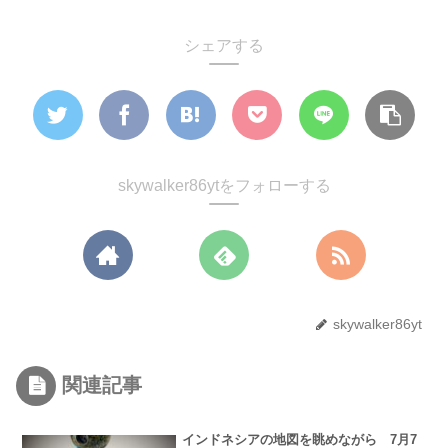
シェアする
skywalker86ytをフォローする
skywalker86yt
関連記事
インドネシアの地図を眺めながら 7月7