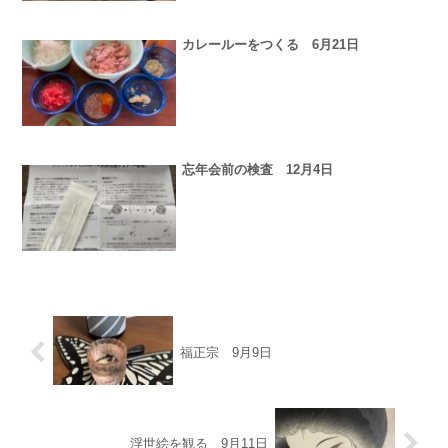
カレールーをつくる 6月21日
忘年会前の検査 12月4日
福正宗 9月9日
浮世絵を観る 9月11日