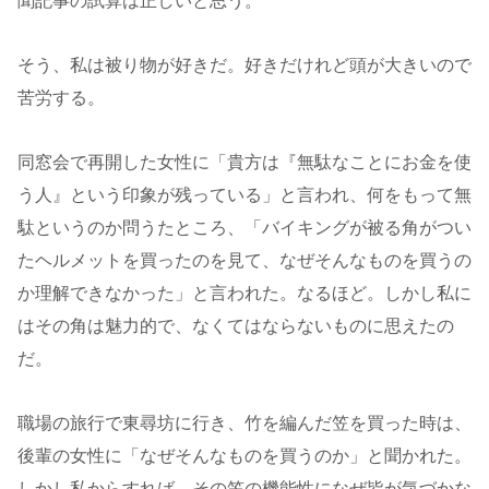
聞記事の試算は正しいと思う。
そう、私は被り物が好きだ。好きだけれど頭が大きいので
苦労する。
同窓会で再開した女性に「貴方は『無駄なことにお金を使
う人』という印象が残っている」と言われ、何をもって無
駄というのか問うたところ、「バイキングが被る角がつい
たヘルメットを買ったのを見て、なぜそんなものを買うの
か理解できなかった」と言われた。なるほど。しかし私に
はその角は魅力的で、なくてはならないものに思えたの
だ。
職場の旅行で東尋坊に行き、竹を編んだ笠を買った時は、
後輩の女性に「なぜそんなものを買うのか」と聞かれた。
しかし私からすれば、その笠の機能性になぜ皆が気づかな