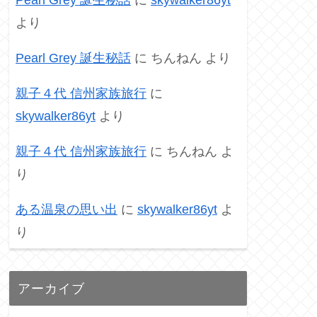
より
Pearl Grey 誕生秘話
に
ちんねん
より
親子４代 信州家族旅行
に
skywalker86yt
より
親子４代 信州家族旅行
に
ちんねん
よ
り
ある温泉の思い出
に
skywalker86yt
よ
り
アーカイブ