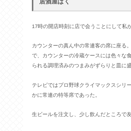
居酒屋ばく
17時の開店時刻に店で会うことにして私
カウンターの真ん中の常連客の席に座る
で、カウンターの冷蔵ケースには色々な
られる調理済みのつまみがずらりと皿に
テレビではプロ野球クライマックスシリ
かに常連の特等席であった。
生ビールを注文し、少し飲んだところで