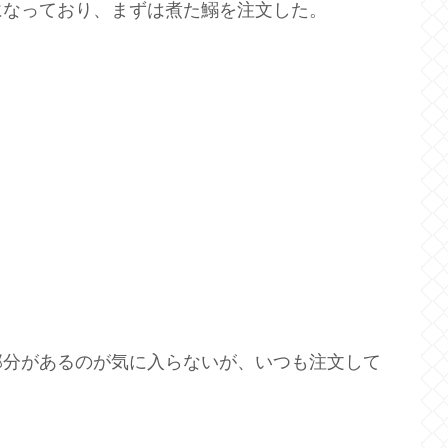
になっており、まずは煮た鰯を注文した。
部分があるのが気に入らないが、いつも注文して