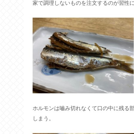
家で調理しないものを注文するのが習性
ホルモンは嚙み切れなくて口の中に残る
しまう。