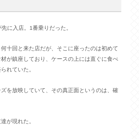
が先に入店。1番乗りだった。
。何十回と来た店だが、そこに座ったのは初めて
食材が鎮座しており、ケースの上には直ぐに食べ
盛られていた。
ーズを放映していて、その真正面というのは、確
友達が現れた。