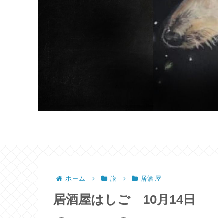
ホーム
旅
居酒屋
居酒屋はしご 10月14日