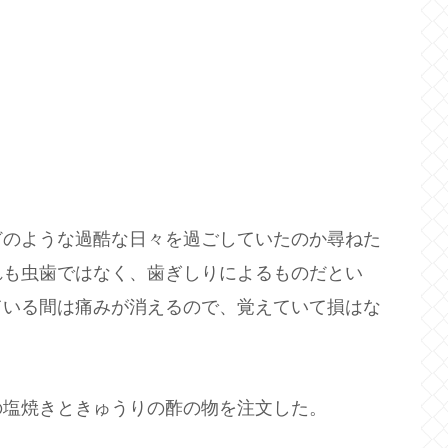
どのような過酷な日々を過ごしていたのか尋ねた
れも虫歯ではなく、歯ぎしりによるものだとい
ている間は痛みが消えるので、覚えていて損はな
の塩焼きときゅうりの酢の物を注文した。