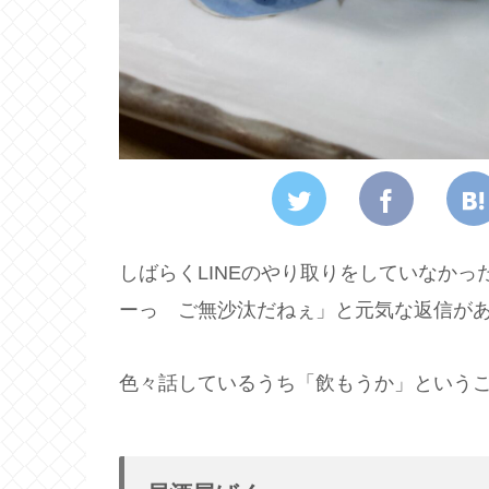
しばらくLINEのやり取りをしていなか
ーっ ご無沙汰だねぇ」と元気な返信が
色々話しているうち「飲もうか」という