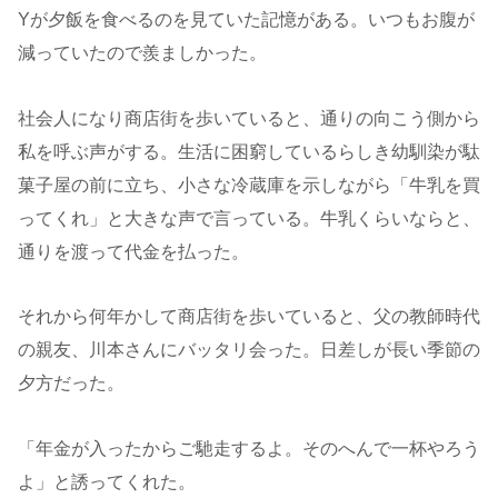
Yが夕飯を食べるのを見ていた記憶がある。いつもお腹が
減っていたので羨ましかった。
社会人になり商店街を歩いていると、通りの向こう側から
私を呼ぶ声がする。生活に困窮しているらしき幼馴染が駄
菓子屋の前に立ち、小さな冷蔵庫を示しながら「牛乳を買
ってくれ」と大きな声で言っている。牛乳くらいならと、
通りを渡って代金を払った。
それから何年かして商店街を歩いていると、父の教師時代
の親友、川本さんにバッタリ会った。日差しが長い季節の
夕方だった。
「年金が入ったからご馳走するよ。そのへんで一杯やろう
よ」と誘ってくれた。