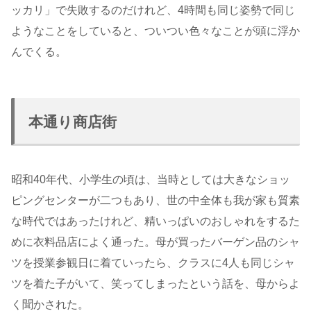
ッカリ」で失敗するのだけれど、4時間も同じ姿勢で同じ
ようなことをしていると、ついつい色々なことが頭に浮か
んでくる。
本通り商店街
昭和40年代、小学生の頃は、当時としては大きなショッ
ピングセンターが二つもあり、世の中全体も我が家も質素
な時代ではあったけれど、精いっぱいのおしゃれをするた
めに衣料品店によく通った。母が買ったバーゲン品のシャ
ツを授業参観日に着ていったら、クラスに4人も同じシャ
ツを着た子がいて、笑ってしまったという話を、母からよ
く聞かされた。