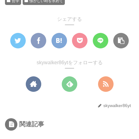
哲学
懐かしい時を求めて
シェアする
skywalker86ytをフォローする
skywalker86yt
関連記事