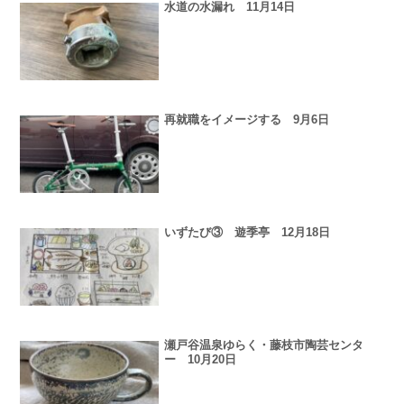
水道の水漏れ 11月14日
再就職をイメージする 9月6日
いずたび③ 遊季亭 12月18日
瀬戸谷温泉ゆらく・藤枝市陶芸センタ
ー 10月20日