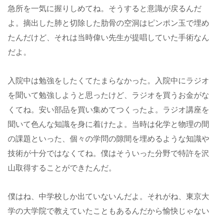
急所を一気に握りしめてね。そうすると意識が戻るんだ
よ。摘出した肺と切除した肋骨の空洞はピンポン玉で埋め
たんだけど、それは当時偉い先生が提唱していた手術なん
だよ。
入院中は勉強をしたくてたまらなかった。入院中にラジオ
を聞いて勉強しようと思ったけど、ラジオを買うお金がな
くてね。安い部品を買い集めてつくったよ。ラジオ講座を
聞いて色んな知識を身に着けたよ。当時は化学と物理の間
の課題といった、個々の学問の隙間を埋めるような知識や
技術が十分ではなくてね。僕はそういった分野で特許を沢
山取得することができたんだ。
僕はね、中学校しか出ていないんだよ。それがね、東京大
学の大学院で教えていたこともあるんだから愉快じゃない