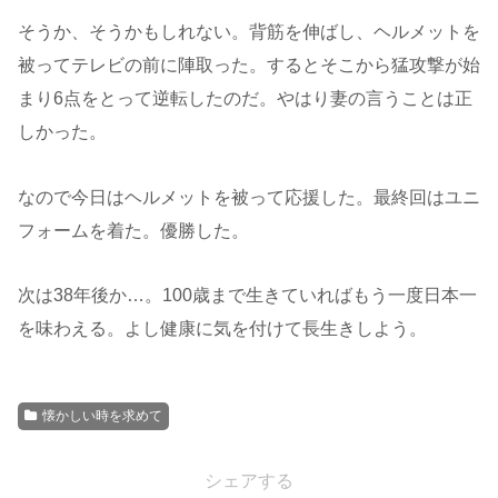
そうか、そうかもしれない。背筋を伸ばし、ヘルメットを
被ってテレビの前に陣取った。するとそこから猛攻撃が始
まり6点をとって逆転したのだ。やはり妻の言うことは正
しかった。
なので今日はヘルメットを被って応援した。最終回はユニ
フォームを着た。優勝した。
次は38年後か…。100歳まで生きていればもう一度日本一
を味わえる。よし健康に気を付けて長生きしよう。
懐かしい時を求めて
シェアする