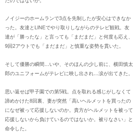
たのではないか。
ノイジーのホームランで3点を先制したが安心はできなか
った。友達とLINEでやり取りしながらのテレビ観戦。友
達が「勝ったな」と言っても「まだまだ」と何度も応え、
9回2アウトでも「まだまだ」と慎重な姿勢を貫いた。
そして優勝の瞬間…いや、そのほんの少し前に、横田慎太
郎のユニフォームがテレビに映し出され…涙が出てきた。
思い返せば甲子園での第5戦。点を取れる感じがしなくて
諦めかけた8回裏、妻が突然「高いヘルメットを買ったの
になぜ被って応援しないのか。貴方がヘルメットを被って
応援しないから負けているのではないか。被りなさい」と
命令した。