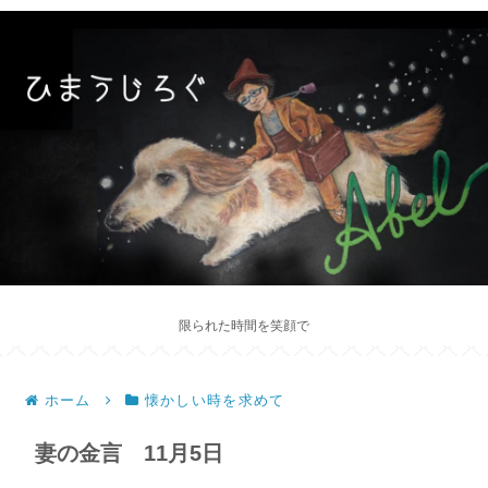
限られた時間を笑顔で
ホーム
懐かしい時を求めて
妻の金言 11月5日