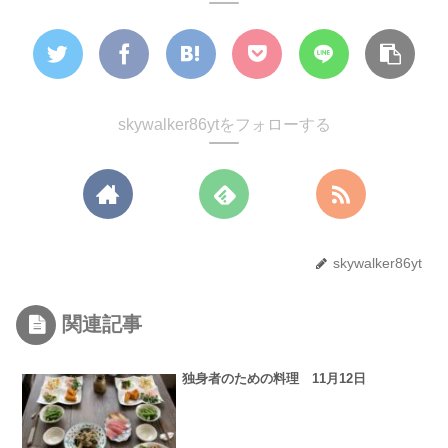
skywalker86ytをフォローする
skywalker86yt
関連記事
独身者のための料理 11月12日