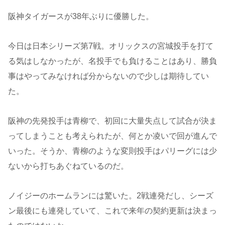
阪神タイガースが38年ぶりに優勝した。
今日は日本シリーズ第7戦。オリックスの宮城投手を打て
る気はしなかったが、名投手でも負けることはあり、勝負
事はやってみなければ分からないので少しは期待してい
た。
阪神の先発投手は青柳で、初回に大量失点して試合が決ま
ってしまうことも考えられたが、何とか凌いで回が進んで
いった。そうか、青柳のような変則投手はパリーグには少
ないから打ちあぐねているのだ。
ノイジーのホームランには驚いた。2戦連発だし、シーズ
ン最後にも連発していて、これで来年の契約更新は決まっ