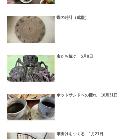
蝶の時計（成型）
虫たち嫁ぐ 5月8日
ホットサンドへの憧れ 10月31日
筆掛けをつくる 1月21日