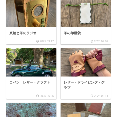
真鍮と革のラジオ
革の印鑑袋
2025.09.17
2025.09.02
コペン レザー・クラフト
レザー・ドライビング・グ
ラブ
2025.06.26
2025.02.11