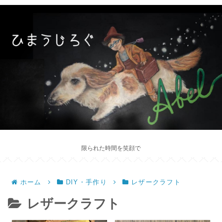
限られた時間を笑顔で
ホーム
DIY・手作り
レザークラフト
レザークラフト