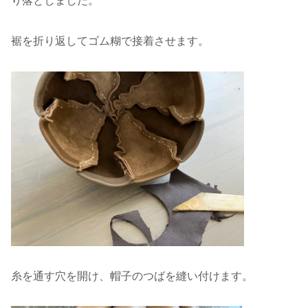
り落としました。
裾を折り返してゴム糊で接着させます。
糸を通す穴を開け、帽子のつばを縫い付けます。