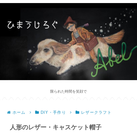
限られた時間を笑顔で
ホーム
DIY・手作り
レザークラフト
人形のレザー・キャスケット帽子