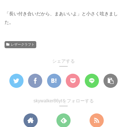
「長い付き合いだから、まあいいよ」と小さく呟きまし
た。
レザークラフト
シェアする
skywalker86ytをフォローする