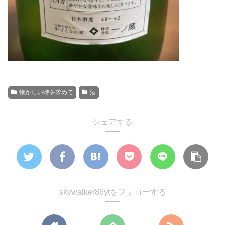
懐かしい時を求めて
酒
シェアする
skywalker86ytをフォローする