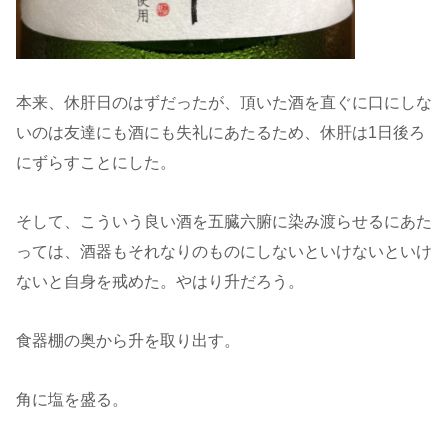
本来、休肝日のはずだったが、頂いた酒を直ぐに口にしな
いのは友達にも酒にも失礼にあたるため、休肝は1日後ろ
にずらすことにした。
そして、こういう良い酒を五臓六腑に染み渡らせるにあた
っては、酒器もそれなりのものにしないといけないといけ
ないと自身を戒めた。やはり升だろう。
食器棚の奥から升を取り出す。
角に塩を盛る。