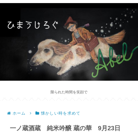
限られた時間を笑顔で
ホーム
懐かしい時を求めて
一ノ蔵酒蔵 純米吟醸 蔵の華 9月23日