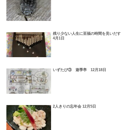
残り少ない人生に至福の時間を見いだす
4月1日
いずたび③ 遊季亭 12月18日
2人きりの忘年会 12月5日