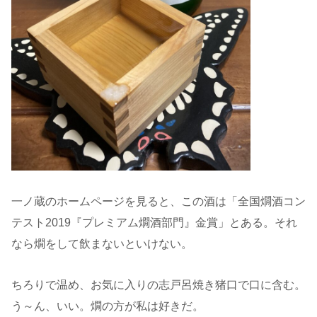
一ノ蔵のホームページを見ると、この酒は「全国燗酒コン
テスト2019『プレミアム燗酒部門』金賞」とある。それ
なら燗をして飲まないといけない。
ちろりで温め、お気に入りの志戸呂焼き猪口で口に含む。
う～ん、いい。燗の方が私は好きだ。