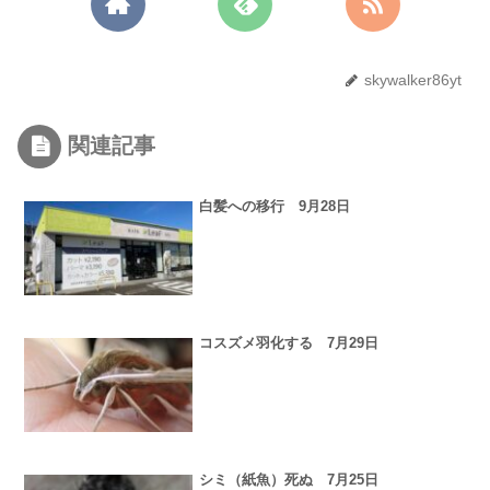
skywalker86yt
関連記事
白髪への移行 9月28日
コスズメ羽化する 7月29日
シミ（紙魚）死ぬ 7月25日