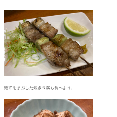
鰹節をまぶした焼き豆腐も食べよう。