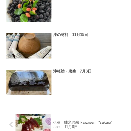
漆の材料 11月15日
津軽塗・唐塗 7月3日
刈穂 純米吟醸 kawasemi “sakura”
label 11月8日