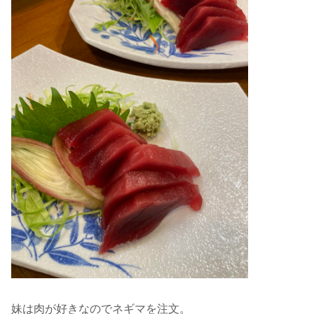
妹は肉が好きなのでネギマを注文。