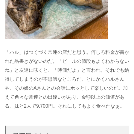
「ハル」はつくづく常連の店だと思う。何しろ料金が書か
れた品書きがないのだ。「ビールの値段もよくわからない
ね」と友達に呟くと、「時価だよ」と言われ、それでも納
得してしまうのが不思議なところだ。とにかくハルさん
や、その娘のAさんとの会話にホッとして楽しいのだ。加
えて色々な常連との出逢いがあり、金額以上の価値があ
る。妹と2人で9,700円。それにしてもよく食べたなぁ。