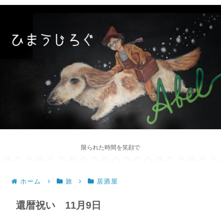
限られた時間を笑顔で
ホーム
旅
居酒屋
還暦祝い 11月9日