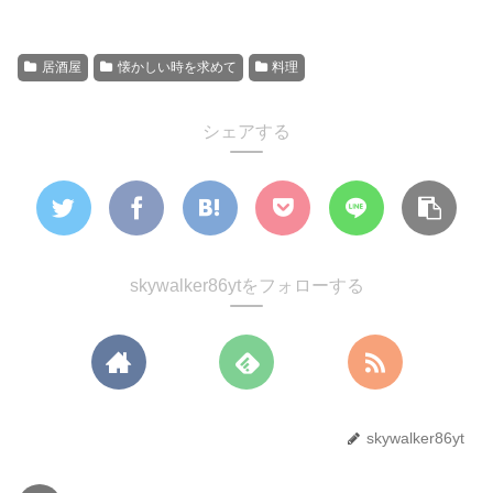
居酒屋
懐かしい時を求めて
料理
シェアする
skywalker86ytをフォローする
skywalker86yt