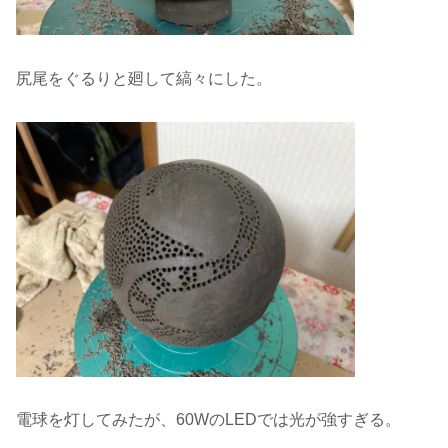
尻尾をぐるりと廻して縞々にした。
電球を灯してみたが、60WのLEDでは光が強すぎる。