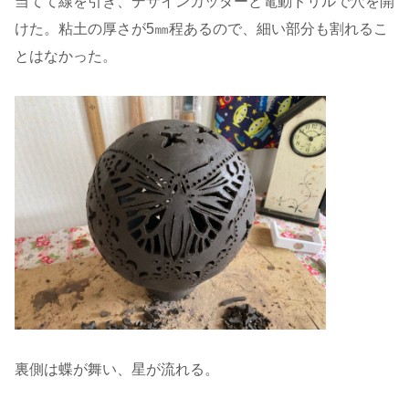
当てて線を引き、デザインカッターと電動ドリルで穴を開
けた。粘土の厚さが5㎜程あるので、細い部分も割れるこ
とはなかった。
裏側は蝶が舞い、星が流れる。