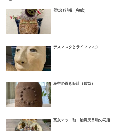
壁掛け花瓶（完成）
デスマスクとライフマスク
星空の置き時計（成型）
藁灰マット釉＋油滴天目釉の花瓶