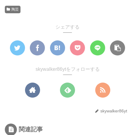
陶芸
シェアする
skywalker86ytをフォローする
skywalker86yt
関連記事