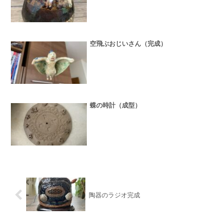
空飛ぶおじいさん（完成）
蝶の時計（成型）
陶器のラジオ完成