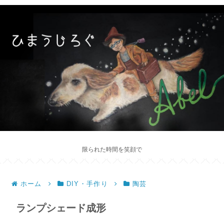
限られた時間を笑顔で
ホーム
DIY・手作り
陶芸
ランプシェード成形