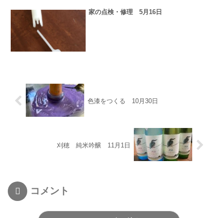
家の点検・修理 5月16日
色漆をつくる 10月30日
刈穂 純米吟醸 11月1日
コメント