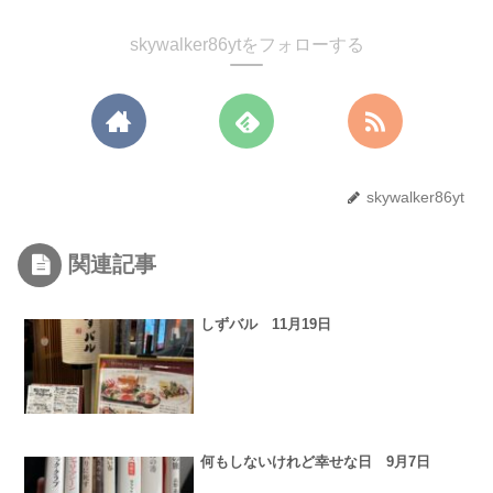
skywalker86ytをフォローする
skywalker86yt
関連記事
しずバル 11月19日
何もしないけれど幸せな日 9月7日