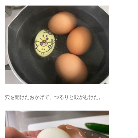
穴を開けたおかげで、つるりと殻がむけた。