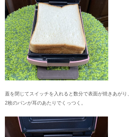
蓋を閉じてスイッチを入れると数分で表面が焼きあがり、
2枚のパンが耳のあたりでくっつく。