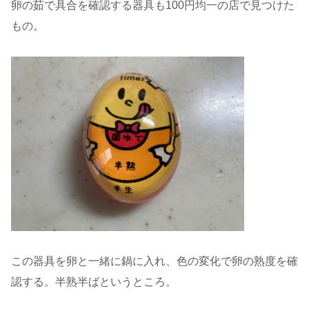
卵の茹で具合を確認する器具も100円均一の店で見つけた
もの。
この器具を卵と一緒に鍋に入れ、色の変化で卵の熟度を確
認する。半熟半ばというところ。