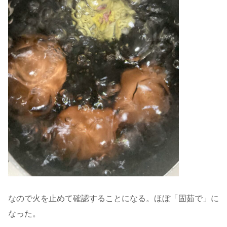
なので火を止めて確認することになる。ほぼ「固茹で」に
なった。