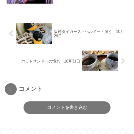
阪神タイガース・ヘルメット届く 10月
29日
ホットサンドへの憧れ 10月31日
コメント
コメントを書き込む