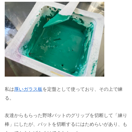
私は
厚いガラス板
を定盤として使っており、その上で練
る。
友達からもらった野球バットのグリップを切断して「練り
棒」にしたが、バットを切断するにはためらいがあり、も