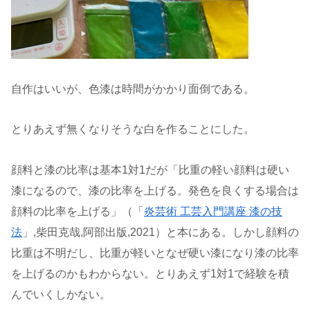
自作はいいが、色漆は時間がかかり面倒である。
とりあえず無くなりそうな白を作ることにした。
顔料と漆の比率は基本1対1だが「比重の軽い顔料は硬い
漆になるので、漆の比率を上げる。発色を良くする場合は
顔料の比率を上げる」（「
炎芸術 工芸入門講座 漆の技
法
」,柴田克哉,阿部出版,2021）と本にある。しかし顔料の
比重は不明だし、比重が軽いとなぜ硬い漆になり漆の比率
を上げるのかもわからない。とりあえず1対1で経験を積
んでいくしかない。