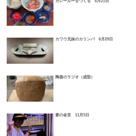
カレールーをつくる 6月21日
カワウ兄妹のカリンバ 6月29日
陶器のラジオ（成型）
妻の金言 11月5日