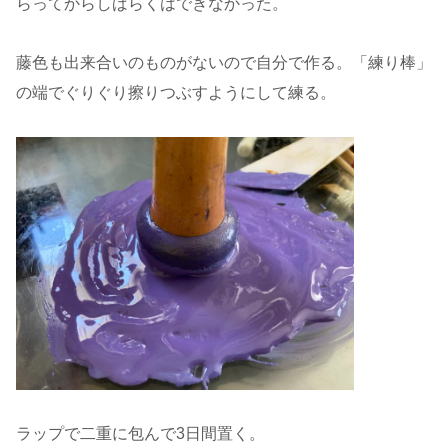
らってからしばらくはできなかった。
藤色も出来合いのものがないので自分で作る。「練り棒」
の端でぐりぐり擦りつぶすようにして練る。
ラップで二重に包んで3日間置く。