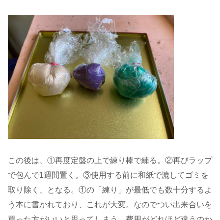
この後は、①再度定盤の上で練り棒で練る。②再びラップ
で包んで1週間置く。③使用する前に和紙で漉してゴミを
取り除く、となる。①の「練り」が最低でも数十分するよ
う本に書かれており、これが大変。なのでつい出来合いを
買った方がいいと思ってしまう。費用がどれほど違うのか