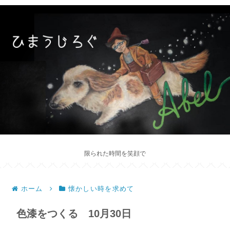
限られた時間を笑顔で
ホーム
懐かしい時を求めて
色漆をつくる 10月30日