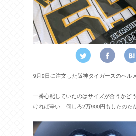
9月9日に注文した阪神タイガースのヘル
一番心配していたのはサイズが合うかど
ければ辛い。何しろ2万900円もしたのだ