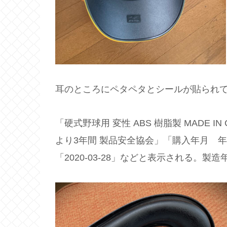
耳のところにペタペタとシールが貼られ
「硬式野球用 変性 ABS 樹脂製 MADE IN
より3年間 製品安全協会」「購入年月 
「2020-03-28」などと表示される。製