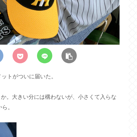
メットがついに届いた。
うか。大きい分には構わないが、小さくて入らな
から。