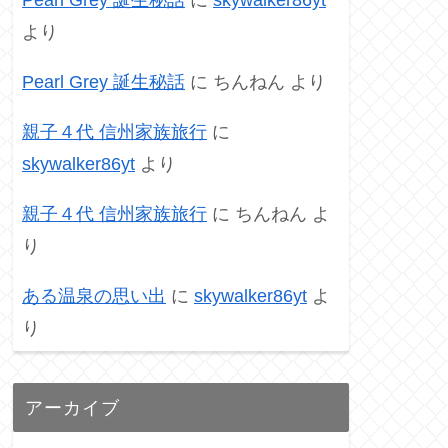
より
Pearl Grey 誕生秘話
に
ちんねん
より
親子４代 信州家族旅行
に
skywalker86yt
より
親子４代 信州家族旅行
に
ちんねん
よ
り
ある温泉の思い出
に
skywalker86yt
よ
り
アーカイブ