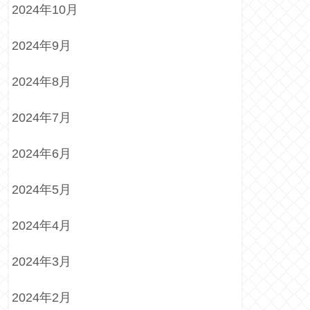
2024年10月
2024年9月
2024年8月
2024年7月
2024年6月
2024年5月
2024年4月
2024年3月
2024年2月