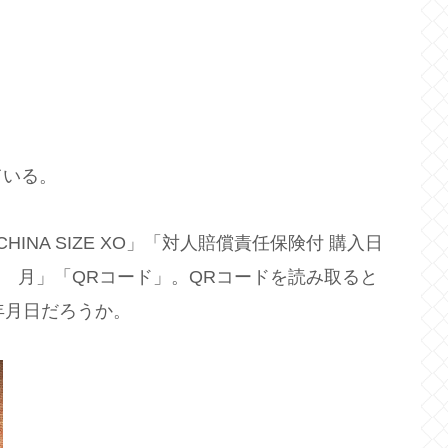
ている。
 CHINA SIZE XO」「対人賠償責任保険付 購入日
年 月」「QRコード」。QRコードを読み取ると
造年月日だろうか。