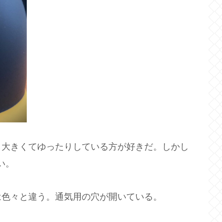
し大きくてゆったりしている方が好きだ。しかし
い。
は色々と違う。通気用の穴が開いている。