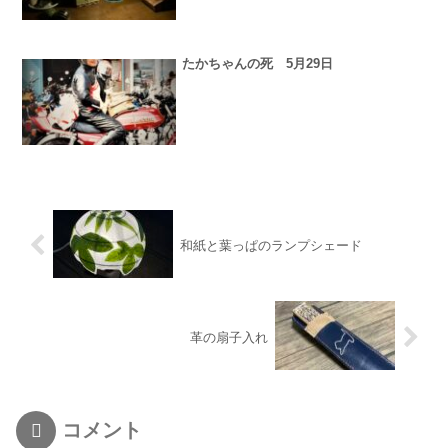
たかちゃんの死 5月29日
和紙と葉っぱのランプシェード
革の扇子入れ
コメント