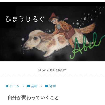
限られた時間を笑顔で
ホーム
芸術
哲学
自分が変わっていくこと