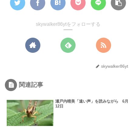
skywalker86ytをフォローする
skywalker86yt
関連記事
瀬戸内晴美「遠い声」を読みながら 6月
12日