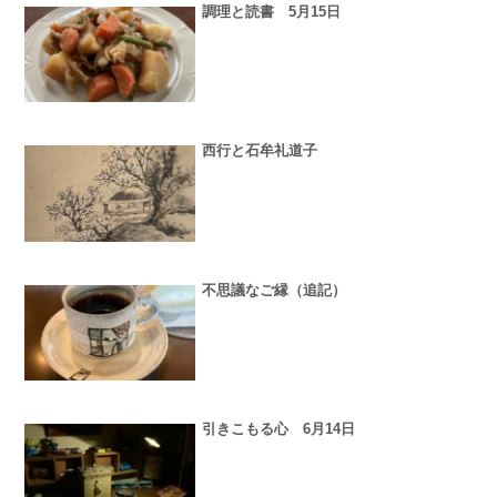
調理と読書 5月15日
西行と石牟礼道子
不思議なご縁（追記）
引きこもる心 6月14日