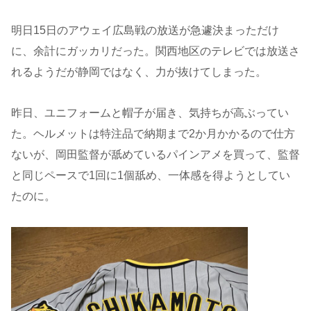
明日15日のアウェイ広島戦の放送が急遽決まっただけ
に、余計にガッカリだった。関西地区のテレビでは放送さ
れるようだが静岡ではなく、力が抜けてしまった。
昨日、ユニフォームと帽子が届き、気持ちが高ぶってい
た。ヘルメットは特注品で納期まで2か月かかるので仕方
ないが、岡田監督が舐めているパインアメを買って、監督
と同じペースで1回に1個舐め、一体感を得ようとしてい
たのに。