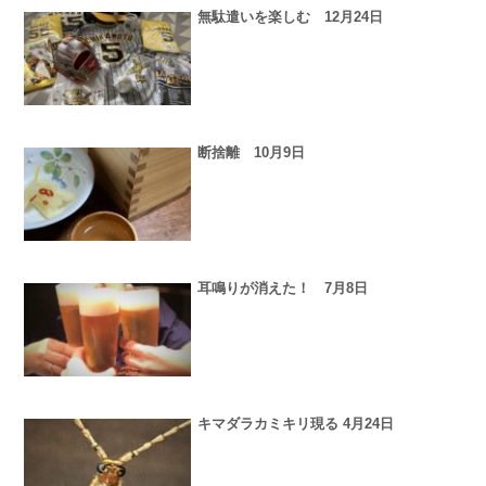
無駄遣いを楽しむ 12月24日
断捨離 10月9日
耳鳴りが消えた！ 7月8日
キマダラカミキリ現る 4月24日