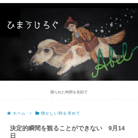
限られた時間を笑顔で
ホーム
懐かしい時を求めて
決定的瞬間を観ることができない 9月14
日