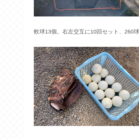
軟球13個。右左交互に10回セット、260