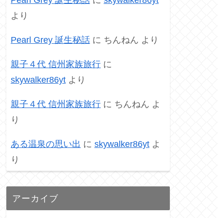
より
Pearl Grey 誕生秘話
に
ちんねん
より
親子４代 信州家族旅行
に
skywalker86yt
より
親子４代 信州家族旅行
に
ちんねん
よ
り
ある温泉の思い出
に
skywalker86yt
よ
り
アーカイブ