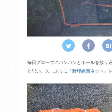
毎日グローブにパンパンとボールを放り
と思い、久しぶりに「
野球練習ネット
」