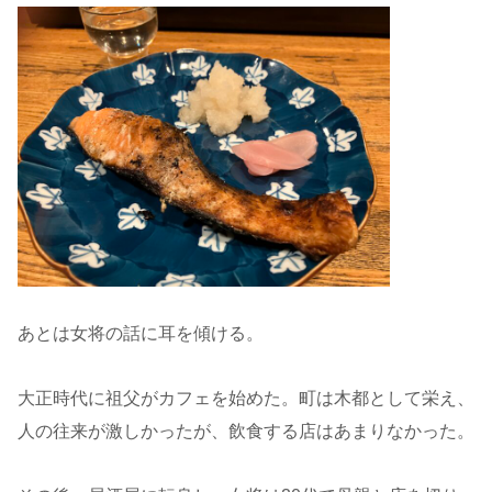
あとは女将の話に耳を傾ける。
大正時代に祖父がカフェを始めた。町は木都として栄え、
人の往来が激しかったが、飲食する店はあまりなかった。