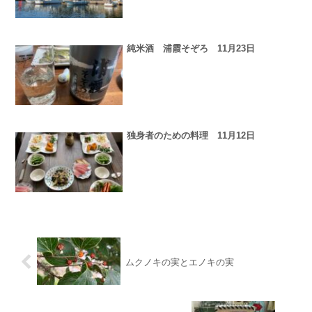
純米酒 浦霞そぞろ 11月23日
独身者のための料理 11月12日
ムクノキの実とエノキの実