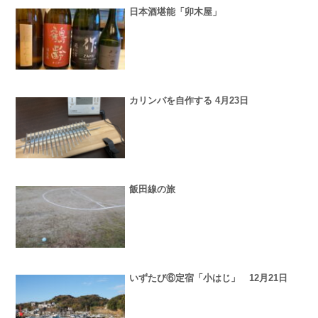
日本酒堪能「卯木屋」
カリンバを自作する 4月23日
飯田線の旅
いずたび⑥定宿「小はじ」 12月21日