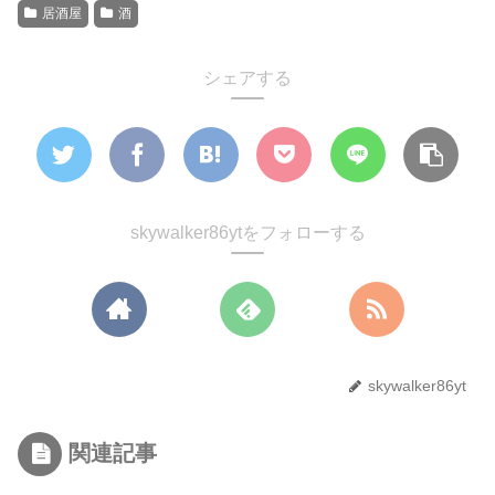
居酒屋
酒
シェアする
skywalker86ytをフォローする
skywalker86yt
関連記事