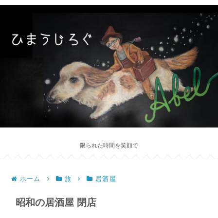
限られた時間を笑顔で
ホーム
旅
居酒屋
昭和の居酒屋 閉店