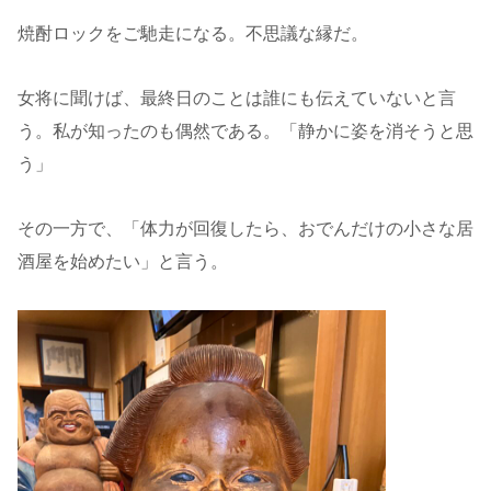
焼酎ロックをご馳走になる。不思議な縁だ。
女将に聞けば、最終日のことは誰にも伝えていないと言
う。私が知ったのも偶然である。「静かに姿を消そうと思
う」
その一方で、「体力が回復したら、おでんだけの小さな居
酒屋を始めたい」と言う。