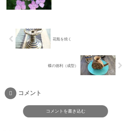
花瓶を焼く
蝶の徳利（成型）
コメント
コメントを書き込む