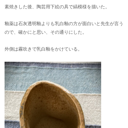
素焼きした後、陶芸用下絵の具で縞模様を描いた。
釉薬は石灰透明釉よりも乳白釉の方が面白いと先生が言う
ので、確かにと思い、その通りにした。
外側は霧吹きで乳白釉をかけている。