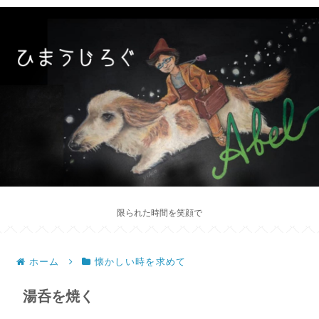
限られた時間を笑顔で
ホーム
懐かしい時を求めて
湯呑を焼く