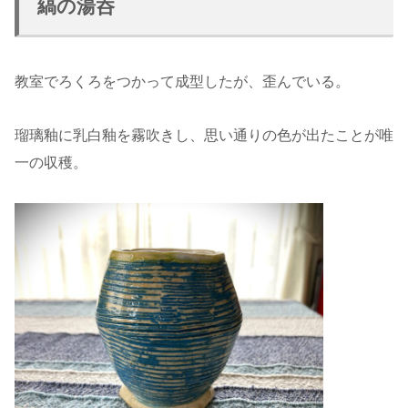
縞の湯呑
教室でろくろをつかって成型したが、歪んでいる。
瑠璃釉に乳白釉を霧吹きし、思い通りの色が出たことが唯
一の収穫。