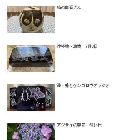
猫の白石さん
津軽塗・唐塗 7月3日
漆・蝶とゲンゴロウのラジオ
アジサイの季節 6月4日