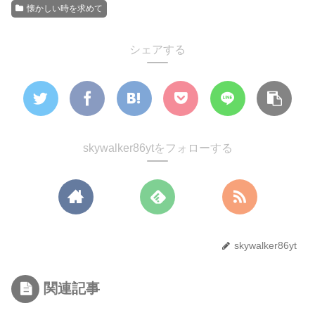
懐かしい時を求めて
シェアする
skywalker86ytをフォローする
skywalker86yt
関連記事