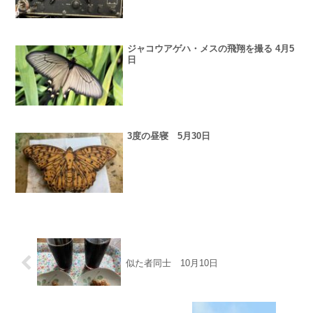
ジャコウアゲハ・メスの飛翔を撮る 4月5
日
3度の昼寝 5月30日
似た者同士 10月10日