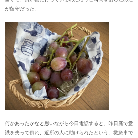
が留守だった。
何かあったかなと思いながら今日電話すると、昨日庭で意
識を失って倒れ、近所の人に助けられたという。救急車で